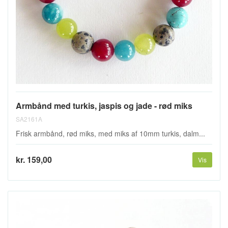
Armbånd med turkis, jaspis og jade - rød miks
SA2161A
Frisk armbånd, rød miks, med miks af 10mm turkis, dalm...
kr. 159,00
Vis