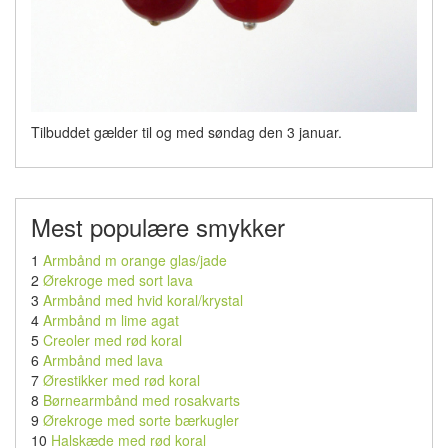
Tilbuddet gælder til og med søndag den 3 januar.
Mest populære smykker
1
Armbånd m orange glas/jade
2
Ørekroge med sort lava
3
Armbånd med hvid koral/krystal
4
Armbånd m lime agat
5
Creoler med rød koral
6
Armbånd med lava
7
Ørestikker med rød koral
8
Børnearmbånd med rosakvarts
9
Ørekroge med sorte bærkugler
10
Halskæde med rød koral