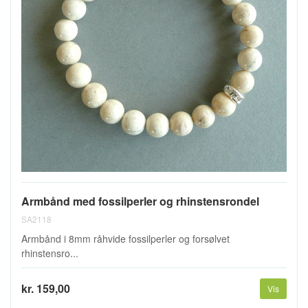
Armbånd med fossilperler og rhinstensrondel
SA2118
Armbånd i 8mm råhvide fossilperler og forsølvet
rhinstensro...
kr. 159,00
Vis