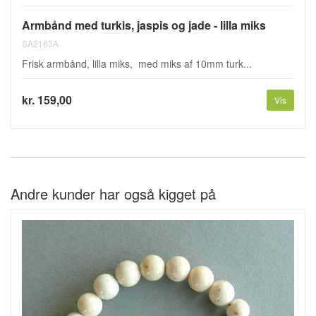
Armbånd med turkis, jaspis og jade - lilla miks
SA2163A
Frisk armbånd, lilla miks, med miks af 10mm turk...
kr. 159,00
Vis
Andre kunder har også kigget på