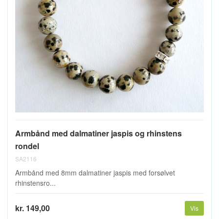
Armbånd med dalmatiner jaspis og rhinstens
rondel
SA2116
Armbånd med 8mm dalmatiner jaspis med forsølvet
rhinstensro...
kr. 149,00
Vis