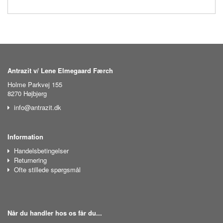
Antrazit v/ Lene Elmegaard Færch
Holme Parkvej 155
8270 Højbjerg
info@antrazit.dk
Information
Handelsbetingelser
Returnering
Ofte stillede spørgsmål
Når du handler hos os får du...