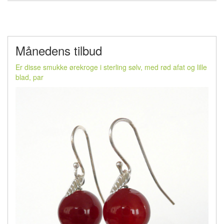
Månedens tilbud
Er disse smukke ørekroge i sterling sølv, med rød afat og lille
blad, par