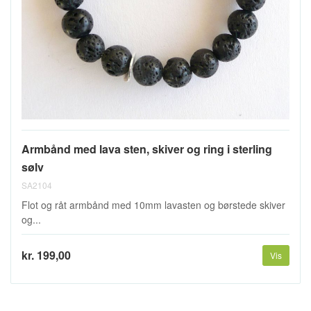
Armbånd med lava sten, skiver og ring i sterling
sølv
SA2104
Flot og råt armbånd med 10mm lavasten og børstede skiver
og...
kr. 199,00
Vis