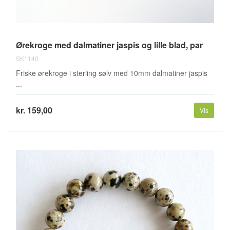
Ørekroge med dalmatiner jaspis og lille blad, par
SK1140
Friske ørekroge i sterling sølv med 10mm dalmatiner jaspis
...
kr. 159,00
Vis