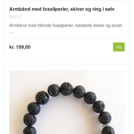
Armbånd med fossilperler, skiver og ring i sølv
SA2117
Armbånd med råhvide fossilperler, børstede skiver og snoet
...
kr. 199,00
Vis