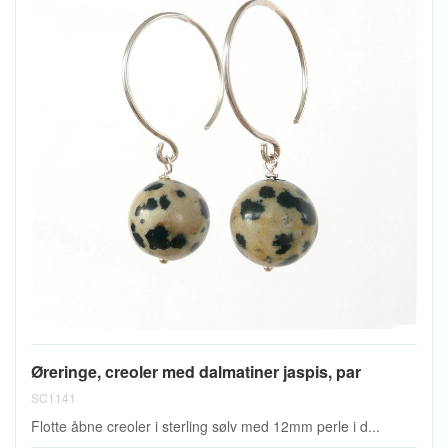
Øreringe, creoler med dalmatiner jaspis, par
SC1141
Flotte åbne creoler i sterling sølv med 12mm perle i d...