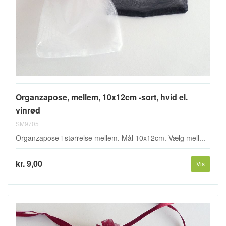
Organzapose, mellem, 10x12cm -sort, hvid el.
vinrød
SM9705
Organzapose i størrelse mellem. Mål 10x12cm. Vælg mell...
kr. 9,00
Vis