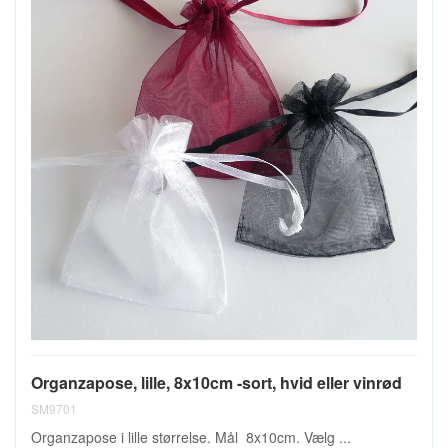
Organzapose, lille, 8x10cm -sort, hvid eller vinrød
SM9701
Organzapose i lille størrelse. Mål 8x10cm. Vælg ...