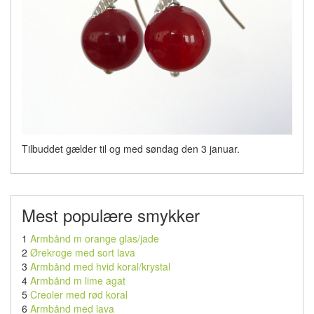
Tilbuddet gælder til og med søndag den 3 januar.
Mest populære smykker
1
Armbånd m orange glas/jade
2
Ørekroge med sort lava
3
Armbånd med hvid koral/krystal
4
Armbånd m lime agat
5
Creoler med rød koral
6
Armbånd med lava