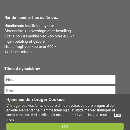
Når du handler hos os får du...
Håndlavede kvalitetssmykker
Afsendelse 1-3 hverdage efter bestilling
Gratis bonussmykke ved køb over 400 kr.
Ingen betaling af gebyrer
Gratis fragt ved køb over 600 kr.
14 dages returret
Tilmeld nyhedsbrev
Hjemmesiden bruger Cookies
Tilmeld
Vi bruger cookies for at forbedre din oplevelse, vurdere brugen af de
enkelte elementer på hjemmesiden og til at støtte markedsføringen af
vores services. Ved at klikke ok accepterer du vores brug af cookies.
Læs
mere