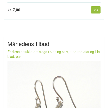
kr. 7,00
Vis
Månedens tilbud
Er disse smukke ørekroge i sterling sølv, med rød afat og lille
blad, par