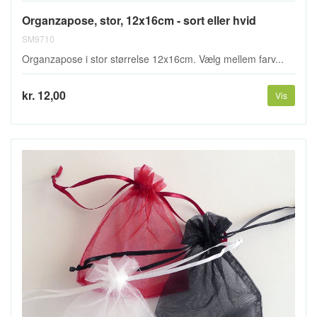
Organzapose, stor, 12x16cm - sort eller hvid
SM9710
Organzapose i stor størrelse 12x16cm. Vælg mellem farv...
kr. 12,00
Vis