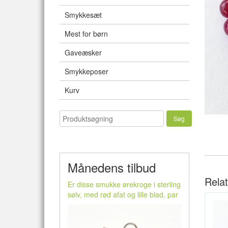
Smykkesæt
Mest for børn
Gaveæsker
Smykkeposer
Kurv
Månedens tilbud
Rela
Er disse smukke ørekroge i sterling
sølv, med rød afat og lille blad, par