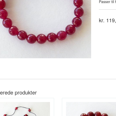
Passer til
kr. 119
terede produkter