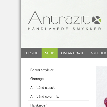
FORSIDE
SHOP
OM ANTRAZIT
NYHEDER
Bonus smykker
Øreringe
Armbånd classic
Armbånd color mix
Halskæder