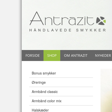
FORSIDE
SHOP
OM ANTRAZIT
NYHEDER
Bonus smykker
Øreringe
Armbånd classic
Armbånd color mix
Halskæder