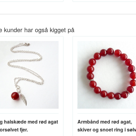
e kunder har også kigget på
g halskæde med rød agat
Armbånd med rød agat,
orsølvet fjer.
skiver og snoet ring i søl