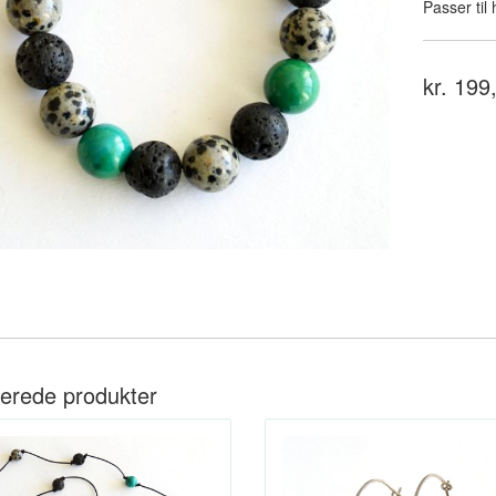
Passer til
kr. 199
terede produkter