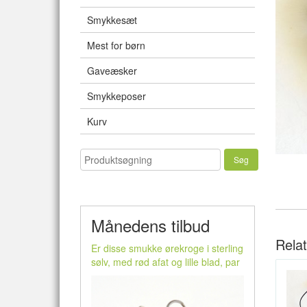
Smykkesæt
Mest for børn
Gaveæsker
Smykkeposer
Kurv
Månedens tilbud
Rela
Er disse smukke ørekroge i sterling
sølv, med rød afat og lille blad, par