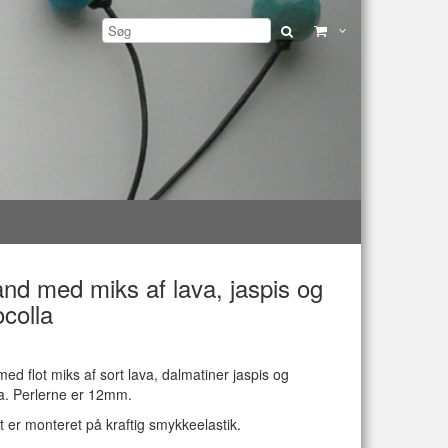
nd med miks af lava, jaspis og
colla
d flot miks af sort lava, dalmatiner jaspis og
a. Perlerne er 12mm.
er monteret på kraftig smykkeelastik.