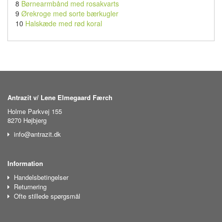
8
Børnearmbånd med rosakvarts
9
Ørekroge med sorte bærkugler
10
Halskæde med rød koral
Antrazit v/ Lene Elmegaard Færch
Holme Parkvej 155
8270 Højbjerg
info@antrazit.dk
Information
Handelsbetingelser
Returnering
Ofte stillede spørgsmål