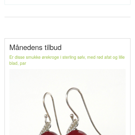
Månedens tilbud
Er disse smukke ørekroge i sterling sølv, med rød afat og lille
blad, par