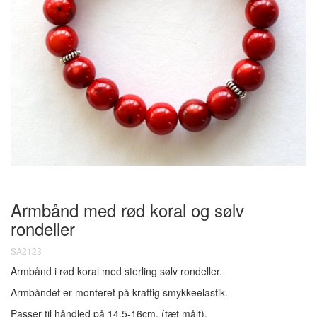
Armbånd med rød koral og sølv
rondeller
SA2123
Armbånd i rød koral med sterling sølv rondeller.
Armbåndet er monteret på kraftig smykkeelastik.
Passer til håndled på 14,5-16cm. (tæt målt).