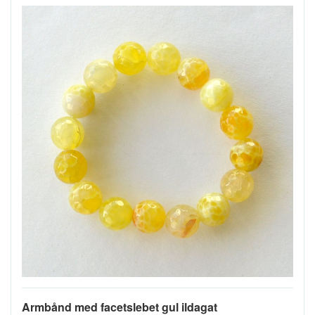
Armbånd med facetslebet gul ildagat