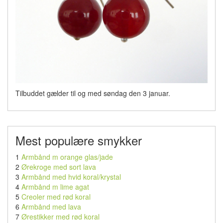
Tilbuddet gælder til og med søndag den 3 januar.
Mest populære smykker
1
Armbånd m orange glas/jade
2
Ørekroge med sort lava
3
Armbånd med hvid koral/krystal
4
Armbånd m lime agat
5
Creoler med rød koral
6
Armbånd med lava
7
Ørestikker med rød koral