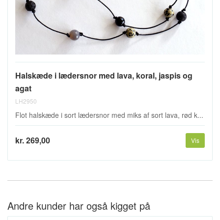
Halskæde i lædersnor med lava, koral, jaspis og
agat
LH2950
Flot halskæde i sort lædersnor med miks af sort lava, rød k...
kr. 269,00
Vis
Andre kunder har også kigget på