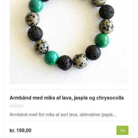
Armbånd med miks af lava, jaspis og chrysocolla
SA2240
Armbånd med flot miks af sort lava, dalmatiner jaspis...
kr. 199,00
Vis