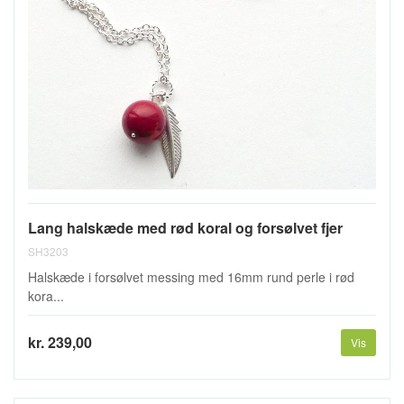
Lang halskæde med rød koral og forsølvet fjer
SH3203
Halskæde i forsølvet messing med 16mm rund perle i rød
kora...
kr. 239,00
Vis