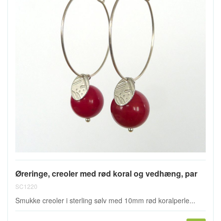
Øreringe, creoler med rød koral og vedhæng, par
SC1220
Smukke creoler i sterling sølv med 10mm rød koralperle...