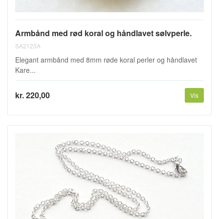
Armbånd med rød koral og håndlavet sølvperle.
SA2123A
Elegant armbånd med 8mm røde koral perler og håndlavet
Kare...
kr. 220,00
Vis