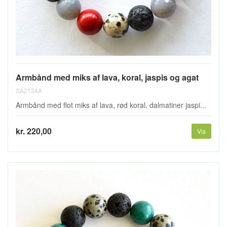
Armbånd med miks af lava, koral, jaspis og agat
SA2124A
Armbånd med flot miks af lava, rød koral. dalmatiner jaspi...
kr. 220,00
Vis