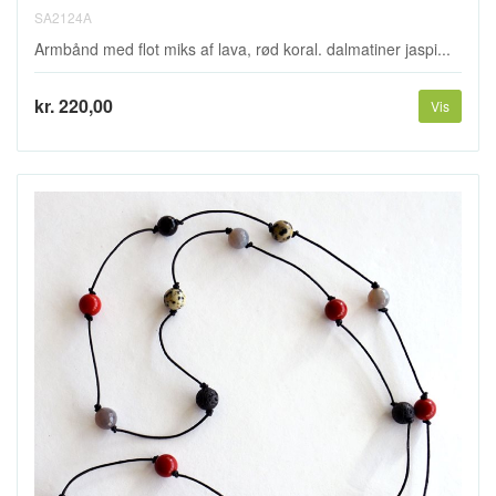
SA2124A
Armbånd med flot miks af lava, rød koral. dalmatiner jaspi...
kr. 220,00
Vis