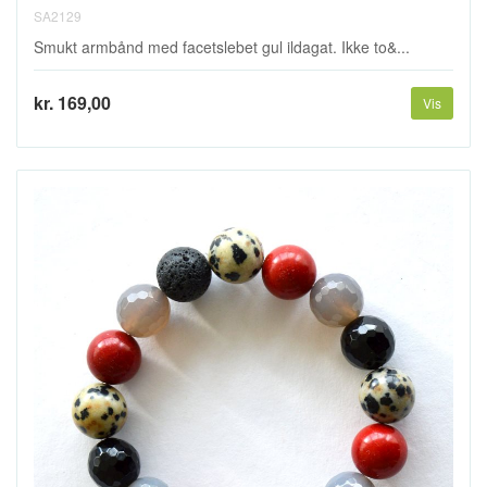
SA2129
Smukt armbånd med facetslebet gul ildagat. Ikke to&...
kr. 169,00
Vis