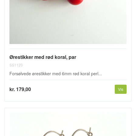
Ørestikker med rød koral, par
SS1120
Forsølvede ørestikker med 6mm rød koral perl...
kr. 179,00
Vis