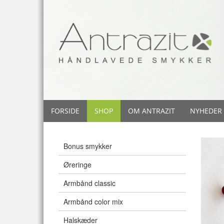
FORSIDE
SHOP
OM ANTRAZIT
NYHEDER
Bonus smykker
Øreringe
Armbånd classic
Armbånd color mix
Halskæder