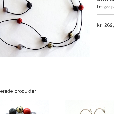
Længde på
kr. 269
terede produkter