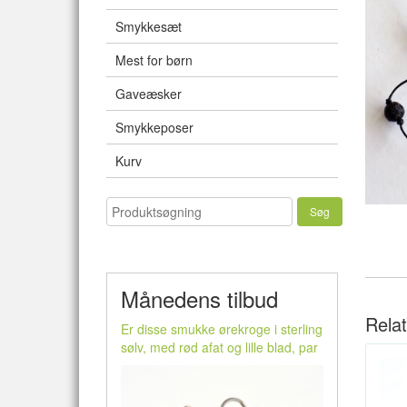
Smykkesæt
Mest for børn
Gaveæsker
Smykkeposer
Kurv
Månedens tilbud
Rela
Er disse smukke ørekroge i sterling
sølv, med rød afat og lille blad, par