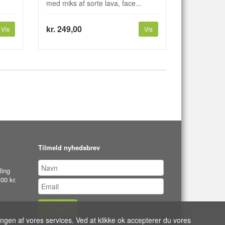
med miks af sorte lava, face...
kr. 249,00
Vis
Vis
Tilmeld nyhedsbrev
ling
00 kr.
Tilmeld
ingen af vores services. Ved at klikke ok accepterer du vores