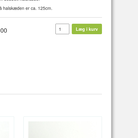
 halskæden er ca. 125cm.
,00
Læg i kurv