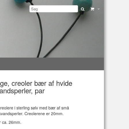
ge, creoler bær af hvide
andsperler, par
reolere i sterling sølv med bær af små
skvandsperler. Creolerene er 20mm.
 ca. 26mm.