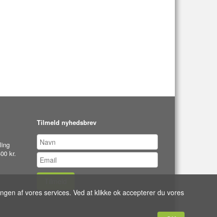
Tilmeld nyhedsbrev
ling
00 kr.
Tilmeld
ingen af vores services. Ved at klikke ok accepterer du vores