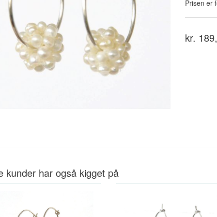
Prisen er f
kr. 189
e kunder har også kigget på