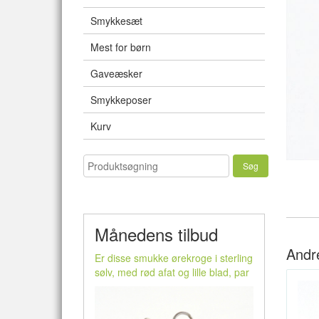
Smykkesæt
Mest for børn
Gaveæsker
Smykkeposer
Kurv
Månedens tilbud
Andr
Er disse smukke ørekroge i sterling
sølv, med rød afat og lille blad, par