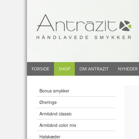
FORSIDE
SHOP
OM ANTRAZIT
NYHEDER
Bonus smykker
Øreringe
Armbånd classic
Armbånd color mix
Halskæder