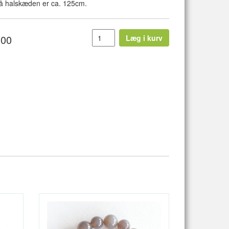
 halskæden er ca. 125cm.
,00
Læg i kurv