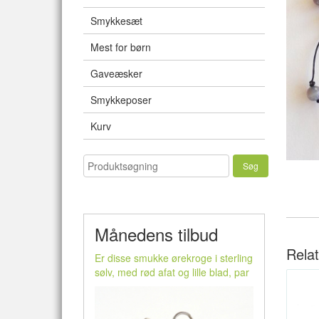
Smykkesæt
Mest for børn
Gaveæsker
Smykkeposer
Kurv
Månedens tilbud
Rela
Er disse smukke ørekroge i sterling
sølv, med rød afat og lille blad, par