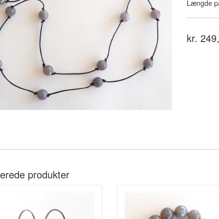
Længde på
kr. 249
terede produkter