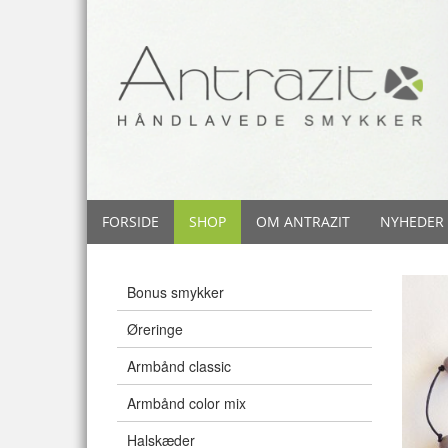
FORSIDE
SHOP
OM ANTRAZIT
NYHEDER
Bonus smykker
Øreringe
Armbånd classic
Armbånd color mix
Halskæder