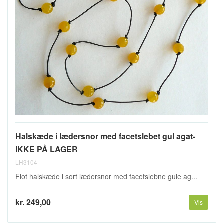
Halskæde i lædersnor med facetslebet gul agat-
IKKE PÅ LAGER
LH3104
Flot halskæde i sort lædersnor med facetslebne gule ag...
kr. 249,00
Vis