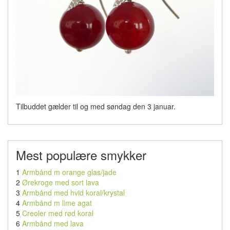
Tilbuddet gælder til og med søndag den 3 januar.
Mest populære smykker
1
Armbånd m orange glas/jade
2
Ørekroge med sort lava
3
Armbånd med hvid koral/krystal
4
Armbånd m lime agat
5
Creoler med rød koral
6
Armbånd med lava