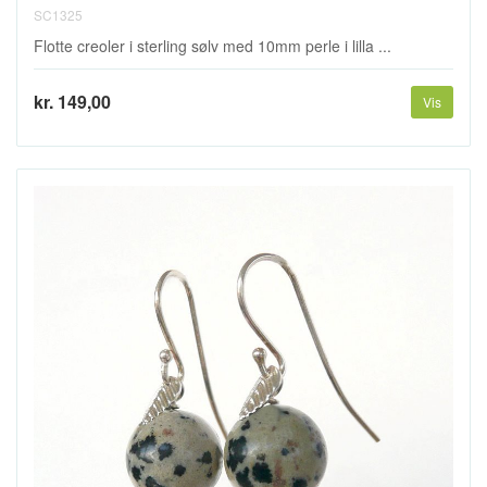
SC1325
Flotte creoler i sterling sølv med 10mm perle i lilla ...
kr. 149,00
Vis