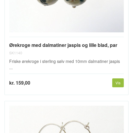
Ørekroge med dalmatiner jaspis og lille blad, par
SK1140
Friske ørekroge i sterling sølv med 10mm dalmatiner jaspis
...
kr. 159,00
Vis