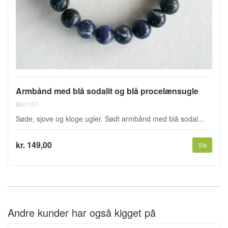
Armbånd med blå sodalit og blå procelænsugle
BA7107
Søde, sjove og kloge ugler. Sødt armbånd med blå sodal...
kr. 149,00
Vis
Andre kunder har også kigget på