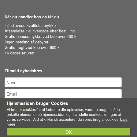
Når du handler hos os får du...
Håndlavede kvalitetssmykker
Afsendelse 1-3 hverdage efter bestilling
Gratis bonussmykke ved køb over 400 kr.
Ingen betaling af gebyrer
Gratis fragt ved køb over 600 kr.
14 dages returret
Tilmeld nyhedsbrev
Hjemmesiden bruger Cookies
Tilmeld
Vi bruger cookies for at forbedre din oplevelse, vurdere brugen af de
enkelte elementer på hjemmesiden og til at støtte markedsføringen af
vores services. Ved at klikke ok accepterer du vores brug af cookies.
Læs
mere