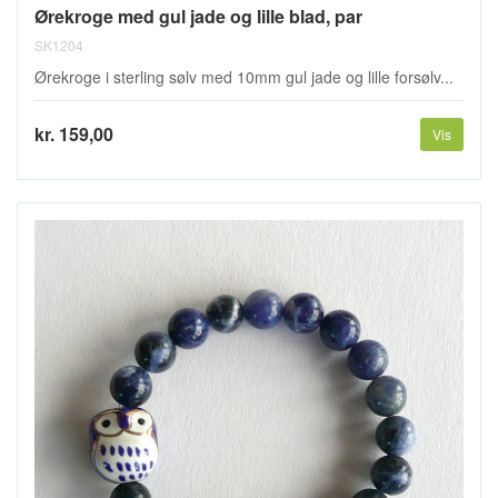
Ørekroge med gul jade og lille blad, par
SK1204
Ørekroge i sterling sølv med 10mm gul jade og lille forsølv...
kr. 159,00
Vis