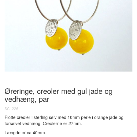
Øreringe, creoler med gul jade og
vedhæng, par
SC1226
Flotte creoler i sterling sølv med 10mm perle i orange jade og
forsølvet vedhæng. Creolerne er 27mm.
Længde er ca.40mm.