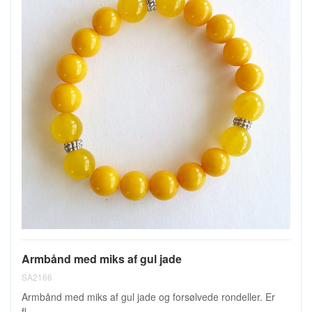
Armbånd med miks af gul jade
SA2166
Armbånd med miks af gul jade og forsølvede rondeller. Er
fl...