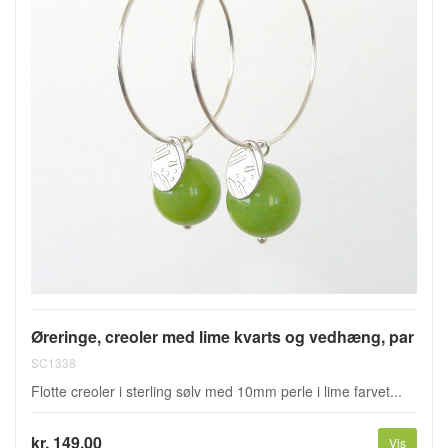
Øreringe, creoler med lime kvarts og vedhæng, par
SC1338
Flotte creoler i sterling sølv med 10mm perle i lime farvet...
kr. 149,00
Vis