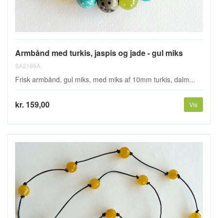
Armbånd med turkis, jaspis og jade - gul miks
SA2166A
Frisk armbånd, gul miks, med miks af 10mm turkis, dalm...
kr. 159,00
Vis