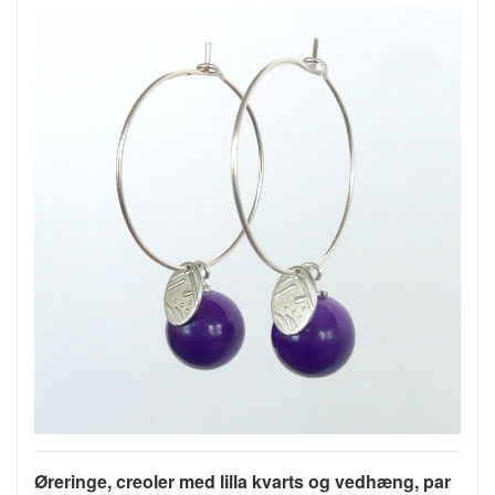
Øreringe, creoler med lilla kvarts og vedhæng, par