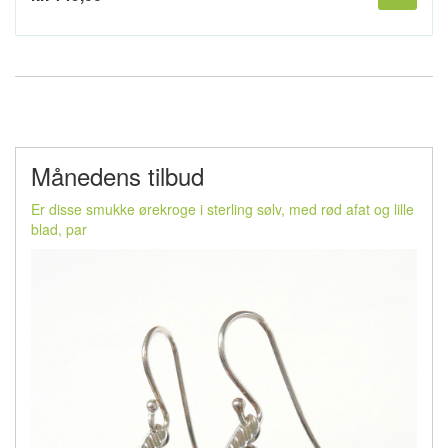
Månedens tilbud
Er disse smukke ørekroge i sterling sølv, med rød afat og lille
blad, par