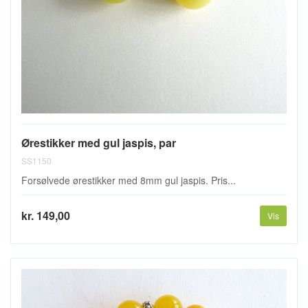
Ørestikker med gul jaspis, par
SS1150
Forsølvede ørestikker med 8mm gul jaspis. Pris...
kr. 149,00
Vis