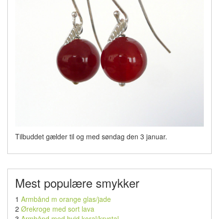
Tilbuddet gælder til og med søndag den 3 januar.
Mest populære smykker
1
Armbånd m orange glas/jade
2
Ørekroge med sort lava
3
Armbånd med hvid koral/krystal