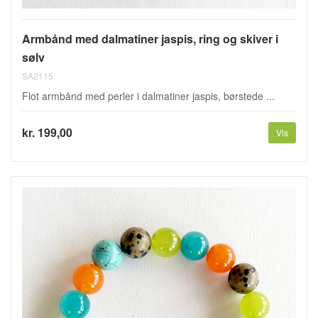
Armbånd med dalmatiner jaspis, ring og skiver i
sølv
SA2115
Flot armbånd med perler i dalmatiner jaspis, børstede ...
kr. 199,00
Vis