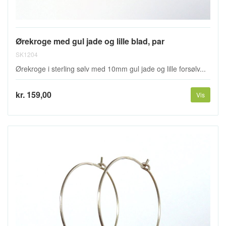
Ørekroge med gul jade og lille blad, par
SK1204
Ørekroge i sterling sølv med 10mm gul jade og lille forsølv...
kr. 159,00
Vis