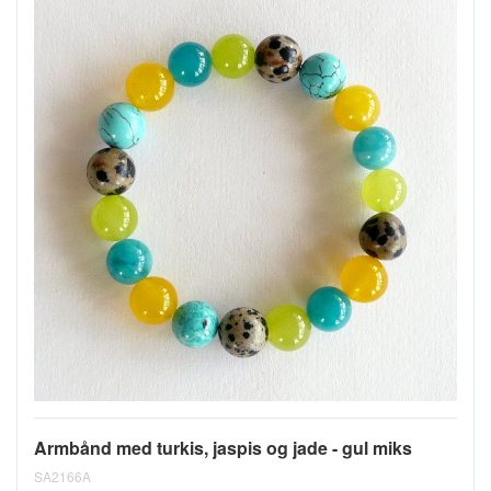
Armbånd med turkis, jaspis og jade - gul miks
SA2166A