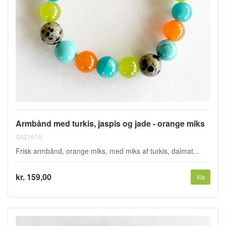
Armbånd med turkis, jaspis og jade - orange miks
SA2167A
Frisk armbånd, orange miks, med miks af turkis, dalmat...
kr. 159,00
Vis