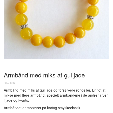
Armbånd med miks af gul jade
SA2166
Armbånd med miks af gul jade og forsølvede rondeller. Er flot at
mikse med flere armbånd, specielt armbåndene i de andre farver
i jade og kvarts.
Armbåndet er monteret på kraftig smykkeelastik.