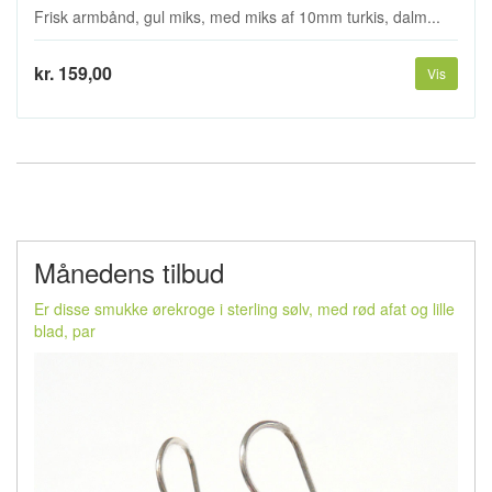
Frisk armbånd, gul miks, med miks af 10mm turkis, dalm...
kr. 159,00
Vis
Månedens tilbud
Er disse smukke ørekroge i sterling sølv, med rød afat og lille
blad, par