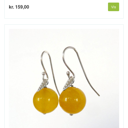
kr. 159,00
Vis