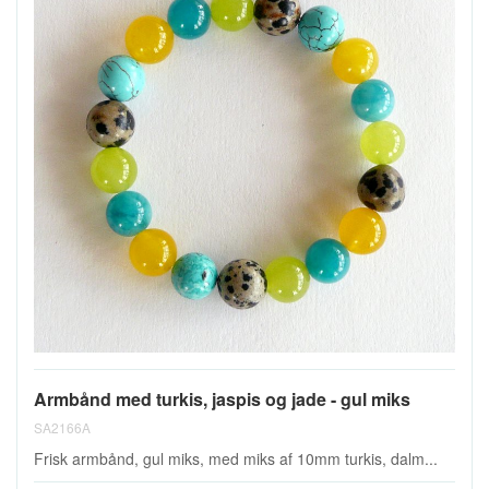
Armbånd med turkis, jaspis og jade - gul miks
SA2166A
Frisk armbånd, gul miks, med miks af 10mm turkis, dalm...