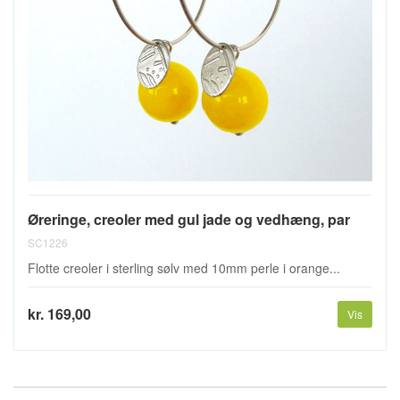
Øreringe, creoler med gul jade og vedhæng, par
SC1226
Flotte creoler i sterling sølv med 10mm perle i orange...
kr. 169,00
Vis