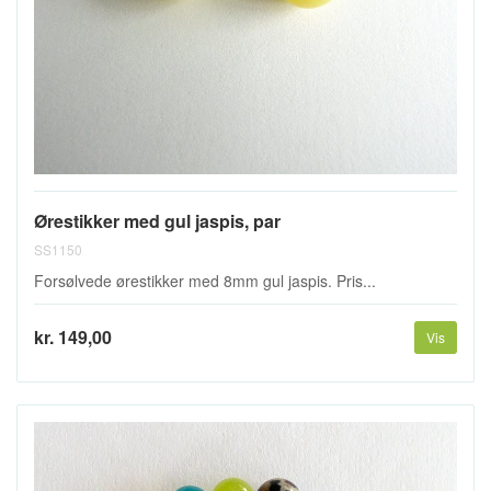
Ørestikker med gul jaspis, par
SS1150
Forsølvede ørestikker med 8mm gul jaspis. Pris...
kr. 149,00
Vis