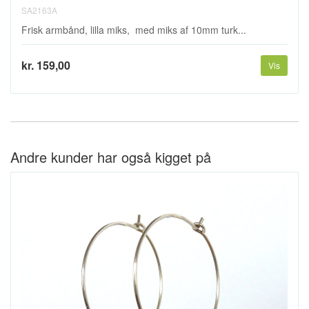
SA2163A
Frisk armbånd, lilla miks, med miks af 10mm turk...
kr. 159,00
Vis
Andre kunder har også kigget på