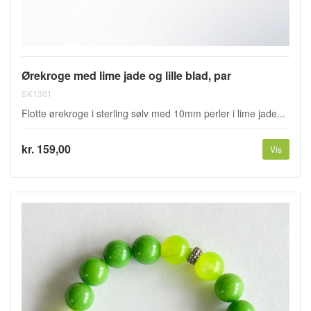
Ørekroge med lime jade og lille blad, par
SK1301
Flotte ørekroge i sterling sølv med 10mm perler i lime jade...
kr. 159,00
Vis