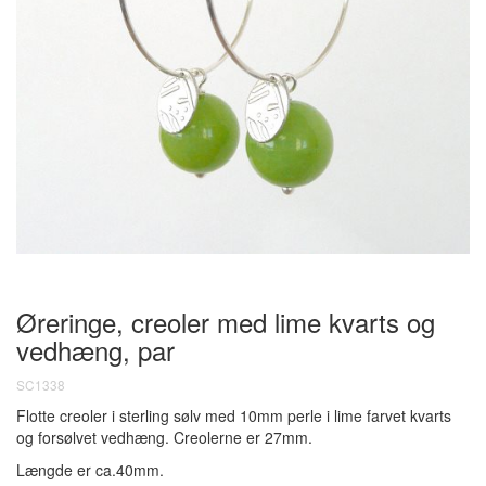
Øreringe, creoler med lime kvarts og
vedhæng, par
SC1338
Flotte creoler i sterling sølv med 10mm perle i lime farvet kvarts
og forsølvet vedhæng. Creolerne er 27mm.
Længde er ca.40mm.