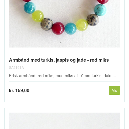
Armbånd med turkis, jaspis og jade - rød miks
SA2161A
Frisk armbånd, rød miks, med miks af 10mm turkis, dalm...
kr. 159,00
Vis