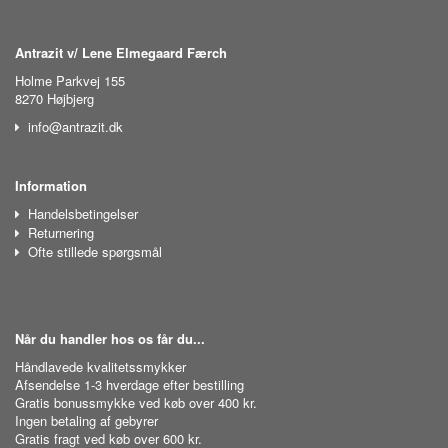
Antrazit v/ Lene Elmegaard Færch
Holme Parkvej 155
8270 Højbjerg
info@antrazit.dk
Information
Handelsbetingelser
Returnering
Ofte stillede spørgsmål
Når du handler hos os får du...
Håndlavede kvalitetssmykker
Afsendelse 1-3 hverdage efter bestilling
Gratis bonussmykke ved køb over 400 kr.
Ingen betaling af gebyrer
Gratis fragt ved køb over 600 kr.