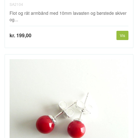
SA2104
Flot og råt armbånd med 10mm lavasten og børstede skiver
og...
kr. 199,00
Vis