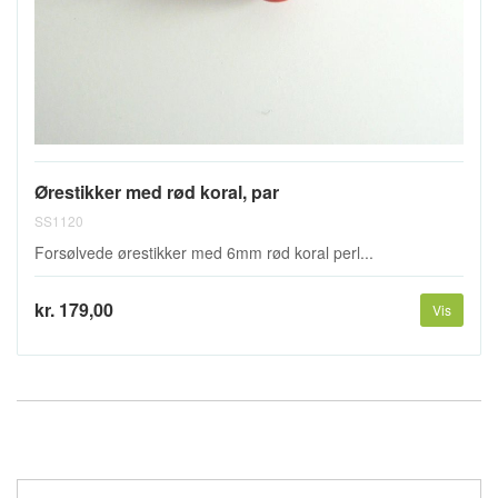
Ørestikker med rød koral, par
SS1120
Forsølvede ørestikker med 6mm rød koral perl...
kr. 179,00
Vis