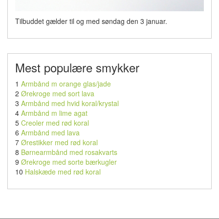
Tilbuddet gælder til og med søndag den 3 januar.
Mest populære smykker
1
Armbånd m orange glas/jade
2
Ørekroge med sort lava
3
Armbånd med hvid koral/krystal
4
Armbånd m lime agat
5
Creoler med rød koral
6
Armbånd med lava
7
Ørestikker med rød koral
8
Børnearmbånd med rosakvarts
9
Ørekroge med sorte bærkugler
10
Halskæde med rød koral