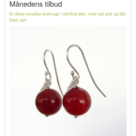
Månedens tilbud
Er disse smukke ørekroge i sterling sølv, med rød afat og lille
blad, par