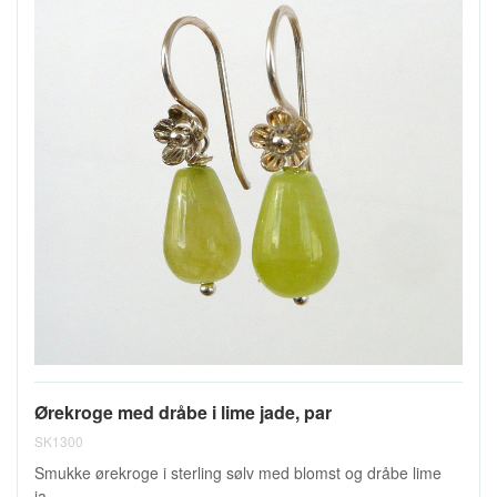
Ørekroge med dråbe i lime jade, par
SK1300
Smukke ørekroge i sterling sølv med blomst og dråbe lime
ja...