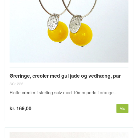
Øreringe, creoler med gul jade og vedhæng, par
SC1226
Flotte creoler i sterling sølv med 10mm perle i orange...
kr. 169,00
Vis