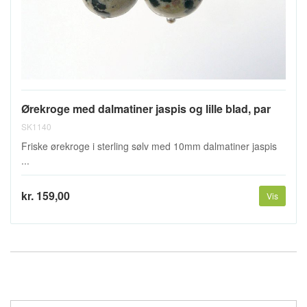
Ørekroge med dalmatiner jaspis og lille blad, par
SK1140
Friske ørekroge i sterling sølv med 10mm dalmatiner jaspis
...
kr. 159,00
Vis