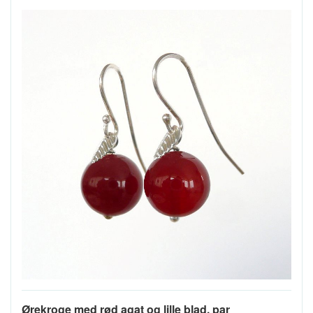
Ørekroge med rød agat og lille blad, par