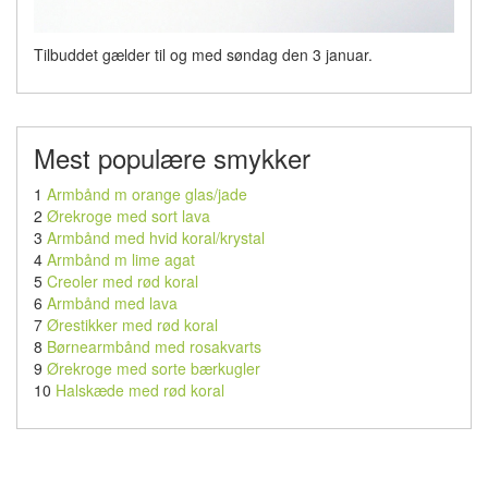
Tilbuddet gælder til og med søndag den 3 januar.
Mest populære smykker
1
Armbånd m orange glas/jade
2
Ørekroge med sort lava
3
Armbånd med hvid koral/krystal
4
Armbånd m lime agat
5
Creoler med rød koral
6
Armbånd med lava
7
Ørestikker med rød koral
8
Børnearmbånd med rosakvarts
9
Ørekroge med sorte bærkugler
10
Halskæde med rød koral