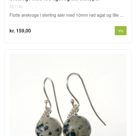
SK1190
Flotte ørekroge i sterling sølv med 10mm rød agat og lille ...
kr. 159,00
Vis