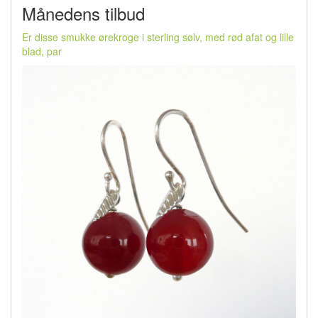
Månedens tilbud
Er disse smukke ørekroge i sterling sølv, med rød afat og lille
blad, par