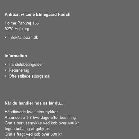
Antrazit v/ Lene Elmegaard Færch
Holme Parkvej 155
8270 Højbjerg
info@antrazit.dk
Information
Handelsbetingelser
Returnering
Ofte stillede spørgsmål
Når du handler hos os får du...
Håndlavede kvalitetssmykker
Afsendelse 1-3 hverdage efter bestilling
Gratis bonussmykke ved køb over 400 kr.
Ingen betaling af gebyrer
Gratis fragt ved køb over 600 kr.