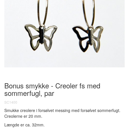
Bonus smykke - Creoler fs med
sommerfugl, par
SC1400
Smukke creolere i forsølvet messing med forsølvet sommerfugt.
Creolerne er 20 mm.
Længde er ca. 32mm.