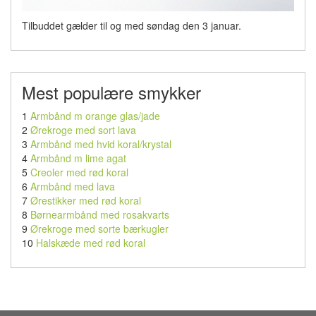
Tilbuddet gælder til og med søndag den 3 januar.
Mest populære smykker
1
Armbånd m orange glas/jade
2
Ørekroge med sort lava
3
Armbånd med hvid koral/krystal
4
Armbånd m lime agat
5
Creoler med rød koral
6
Armbånd med lava
7
Ørestikker med rød koral
8
Børnearmbånd med rosakvarts
9
Ørekroge med sorte bærkugler
10
Halskæde med rød koral