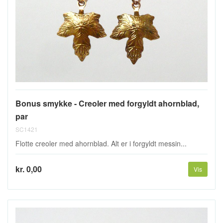
Bonus smykke - Creoler med forgyldt ahornblad,
par
SC1421
Flotte creoler med ahornblad. Alt er i forgyldt messin...
kr. 0,00
Vis