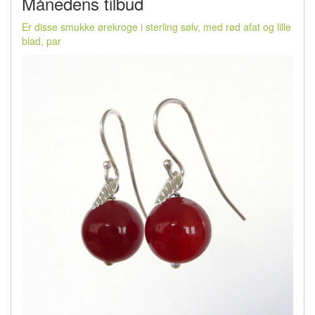
Månedens tilbud
Er disse smukke ørekroge i sterling sølv, med rød afat og lille
blad, par