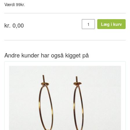
Værdi 99kr.
kr. 0,00
Læg i kurv
Andre kunder har også kigget på