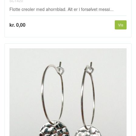
SC1420
Flotte creoler med ahornblad. Alt er i forsølvet messi...
kr. 0,00
Vis