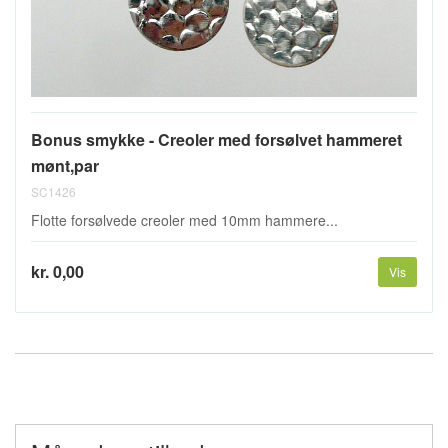
Bonus smykke - Creoler med forsølvet hammeret
mønt,par
SC1426
Flotte forsølvede creoler med 10mm hammere...
kr. 0,00
Vis