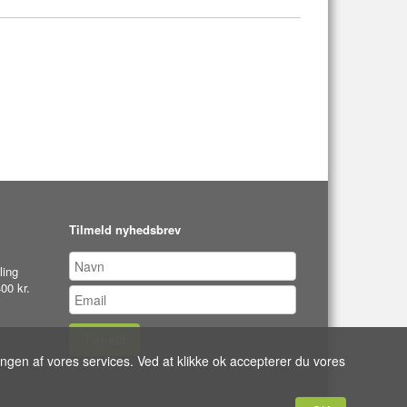
Tilmeld nyhedsbrev
ling
00 kr.
Tilmeld
ingen af vores services. Ved at klikke ok accepterer du vores