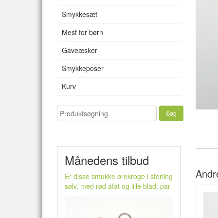
Smykkesæt
Mest for børn
Gaveæsker
Smykkeposer
Kurv
Månedens tilbud
Andr
Er disse smukke ørekroge i sterling
sølv, med rød afat og lille blad, par