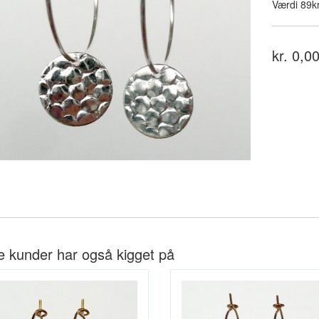
Værdi 89kr
kr. 0,0
e kunder har også kigget på