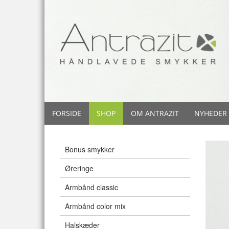
FORSIDE
SHOP
OM ANTRAZIT
NYHEDER
Bonus smykker
Øreringe
Armbånd classic
Armbånd color mix
Halskæder