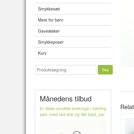
Smykkesæt
Mest for børn
Gaveæsker
Smykkeposer
Kurv
Månedens tilbud
Rela
Er disse smukke ørekroge i sterling
sølv, med rød afat og lille blad, par