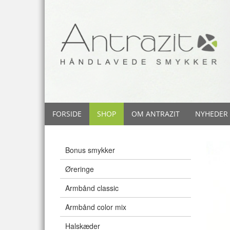
FORSIDE
SHOP
OM ANTRAZIT
NYHEDER
Bonus smykker
Øreringe
Armbånd classic
Armbånd color mix
Halskæder