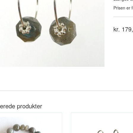
Prisen er f
kr. 179
terede produkter