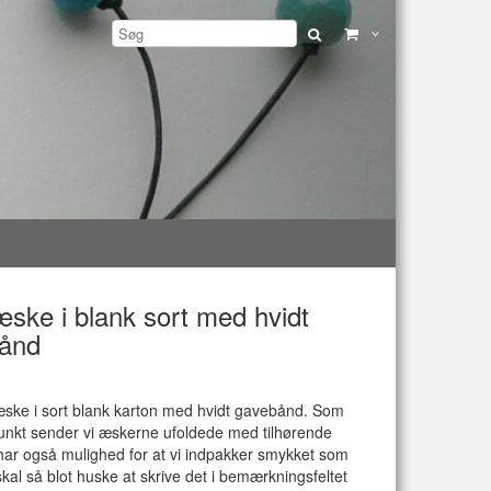
ske i blank sort med hvidt
ånd
æske i sort blank karton med hvidt gavebånd. Som
nkt sender vi æskerne ufoldede med tilhørende
ar også mulighed for at vi indpakker smykket som
kal så blot huske at skrive det i bemærkningsfeltet