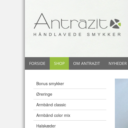
FORSIDE
SHOP
OM ANTRAZIT
NYHEDER
Bonus smykker
Øreringe
Armbånd classic
Armbånd color mix
Halskæder