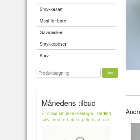
Smykkesæt
Mest for børn
Gaveæsker
Smykkeposer
Kurv
Månedens tilbud
Andr
Er disse smukke ørekroge i sterling
sølv, med rød afat og lille blad, par