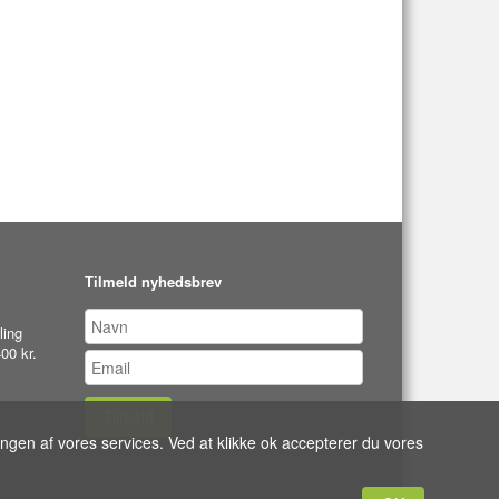
Tilmeld nyhedsbrev
ling
00 kr.
Tilmeld
ingen af vores services. Ved at klikke ok accepterer du vores