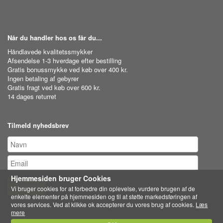
Når du handler hos os får du...
Håndlavede kvalitetssmykker
Afsendelse 1-3 hverdage efter bestilling
Gratis bonussmykke ved køb over 400 kr.
Ingen betaling af gebyrer
Gratis fragt ved køb over 600 kr.
14 dages returret
Tilmeld nyhedsbrev
Hjemmesiden bruger Cookies
Tilmeld
Vi bruger cookies for at forbedre din oplevelse, vurdere brugen af de
enkelte elementer på hjemmesiden og til at støtte markedsføringen af
vores services. Ved at klikke ok accepterer du vores brug af cookies.
Læs
mere