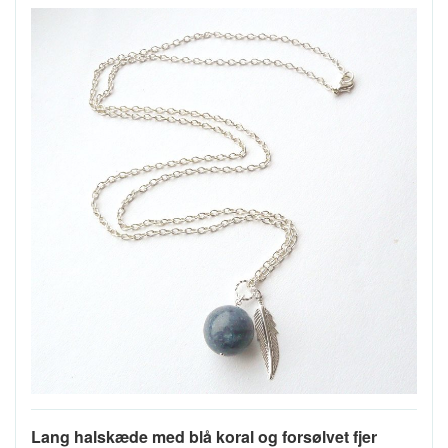
Lang halskæde med blå koral og forsølvet fjer