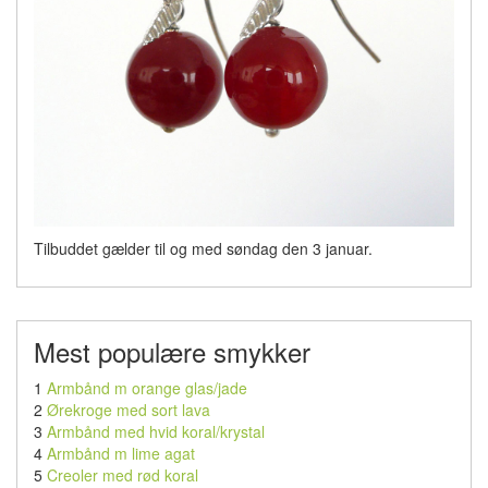
Tilbuddet gælder til og med søndag den 3 januar.
Mest populære smykker
1
Armbånd m orange glas/jade
2
Ørekroge med sort lava
3
Armbånd med hvid koral/krystal
4
Armbånd m lime agat
5
Creoler med rød koral