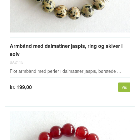
Armbånd med dalmatiner jaspis, ring og skiver i
sølv
SA2115
Flot armbånd med perler i dalmatiner jaspis, børstede ...
kr. 199,00
Vis