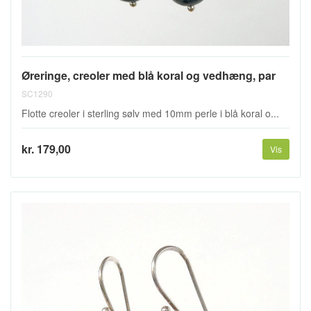
Øreringe, creoler med blå koral og vedhæng, par
SC1290
Flotte creoler i sterling sølv med 10mm perle i blå koral o...
kr. 179,00
Vis