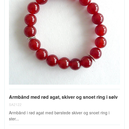
Armbånd med rød agat, skiver og snoet ring i sølv
SA2122
Armbånd i rød agat med børstede skiver og snoet ring i
ster...