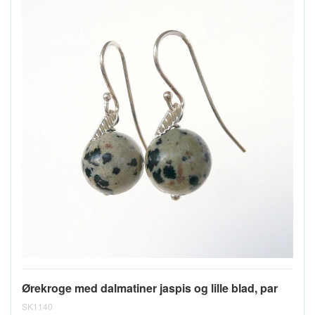
Ørekroge med dalmatiner jaspis og lille blad, par
SK1140