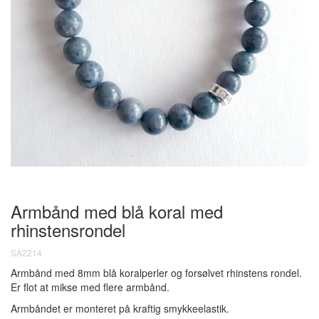
Armbånd med blå koral med
rhinstensrondel
SA2214
Armbånd med 8mm blå koralperler og forsølvet rhinstens rondel.
Er flot at mikse med flere armbånd.
Armbåndet er monteret på kraftig smykkeelastik.