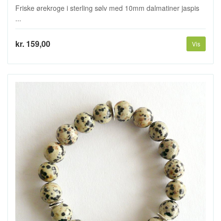
Friske ørekroge i sterling sølv med 10mm dalmatiner jaspis
...
kr. 159,00
Vis