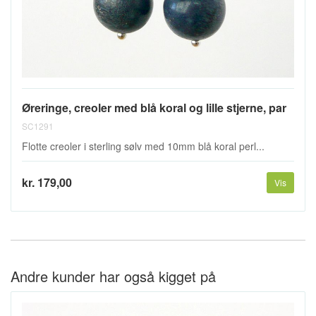
Øreringe, creoler med blå koral og lille stjerne, par
SC1291
Flotte creoler i sterling sølv med 10mm blå koral perl...
kr. 179,00
Vis
Andre kunder har også kigget på