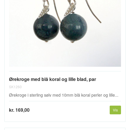
Ørekroge med blå koral og lille blad, par
SK1260
Ørekroge i sterling sølv med 10mm blå koral perler og lille...
kr. 169,00
Vis