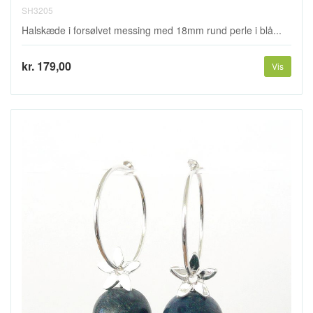
SH3205
Halskæde i forsølvet messing med 18mm rund perle i blå...
kr. 179,00
Vis