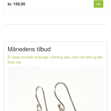
kr. 199,00
Vis
Månedens tilbud
Er disse smukke ørekroge i sterling sølv, med rød afat og lille
blad, par