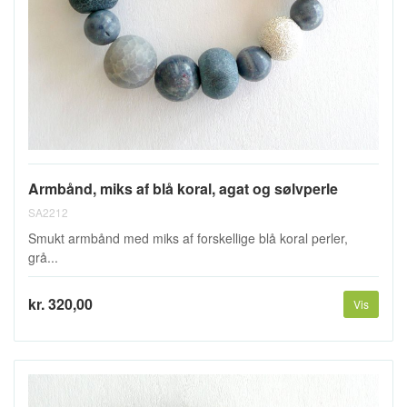
Armbånd, miks af blå koral, agat og sølvperle
SA2212
Smukt armbånd med miks af forskellige blå koral perler,
grå...
kr. 320,00
Vis