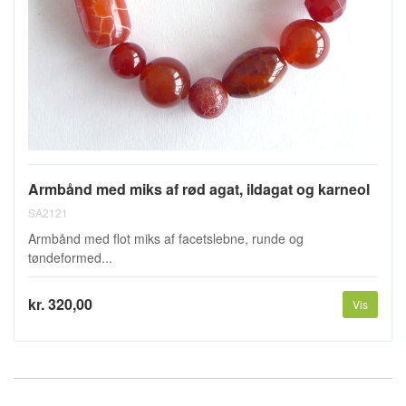
Armbånd med miks af rød agat, ildagat og karneol
SA2121
Armbånd med flot miks af facetslebne, runde og
tøndeformed...
kr. 320,00
Vis