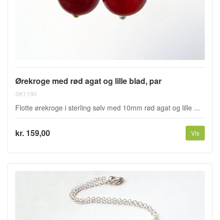
Ørekroge med rød agat og lille blad, par
SK1190
Flotte ørekroge i sterling sølv med 10mm rød agat og lille ...
kr. 159,00
Vis