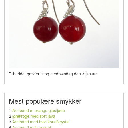
Tilbuddet gælder til og med søndag den 3 januar.
Mest populære smykker
1
Armbånd m orange glas/jade
2
Ørekroge med sort lava
3
Armbånd med hvid koral/krystal
4
Armbånd m lime agat