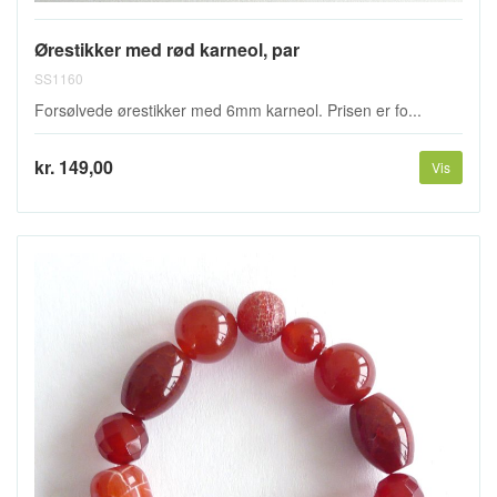
Ørestikker med rød karneol, par
SS1160
Forsølvede ørestikker med 6mm karneol. Prisen er fo...
kr. 149,00
Vis