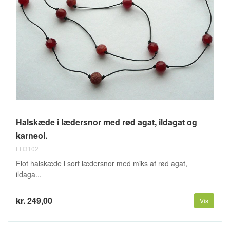
Halskæde i lædersnor med rød agat, ildagat og
karneol.
LH3102
Flot halskæde i sort lædersnor med miks af rød agat,
ildaga...
kr. 249,00
Vis