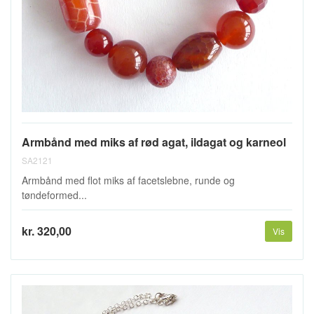
Armbånd med miks af rød agat, ildagat og karneol
SA2121
Armbånd med flot miks af facetslebne, runde og
tøndeformed...
kr. 320,00
Vis