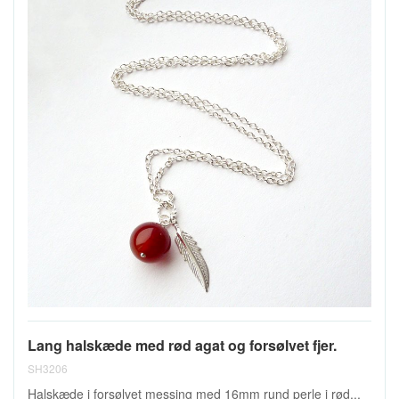
Lang halskæde med rød agat og forsølvet fjer.
SH3206
Halskæde i forsølvet messing med 16mm rund perle i rød...