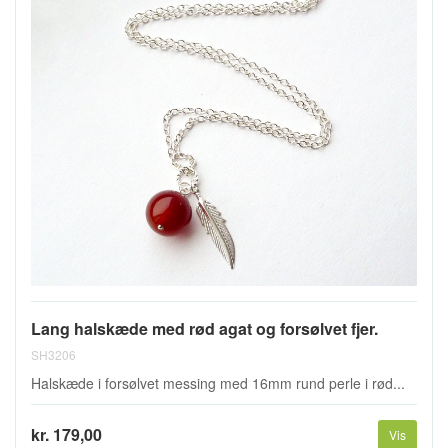
Lang halskæde med rød agat og forsølvet fjer.
SH3206
Halskæde i forsølvet messing med 16mm rund perle i rød...
kr. 179,00
Vis