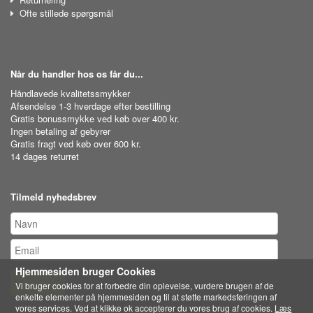
Ofte stillede spørgsmål
Når du handler hos os får du...
Håndlavede kvalitetssmykker
Afsendelse 1-3 hverdage efter bestilling
Gratis bonussmykke ved køb over 400 kr.
Ingen betaling af gebyrer
Gratis fragt ved køb over 600 kr.
14 dages returret
Tilmeld nyhedsbrev
Hjemmesiden bruger Cookies
Tilmeld
Vi bruger cookies for at forbedre din oplevelse, vurdere brugen af de
enkelte elementer på hjemmesiden og til at støtte markedsføringen af
vores services. Ved at klikke ok accepterer du vores brug af cookies.
Læs