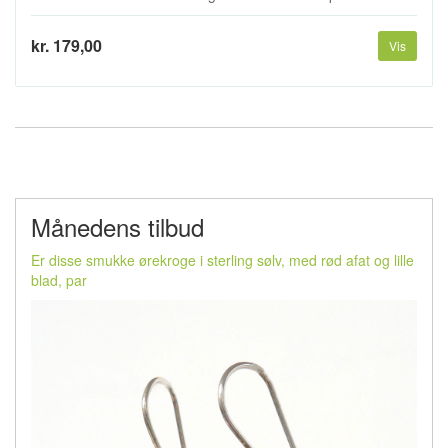
kr. 179,00
Vis
Månedens tilbud
Er disse smukke ørekroge i sterling sølv, med rød afat og lille
blad, par