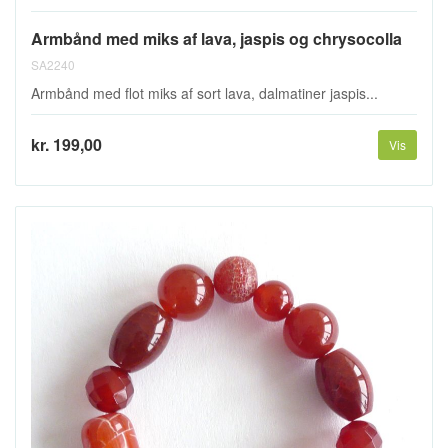
Armbånd med miks af lava, jaspis og chrysocolla
SA2240
Armbånd med flot miks af sort lava, dalmatiner jaspis...
kr. 199,00
Vis