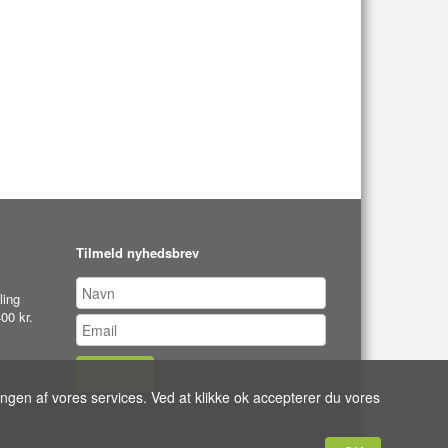
Tilmeld nyhedsbrev
ling
00 kr.
Tilmeld
ingen af vores services. Ved at klikke ok accepterer du vores