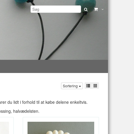
Sortering
 du lidt i forhold til at købe delene enkeltvis.
messing, halvædelsten.