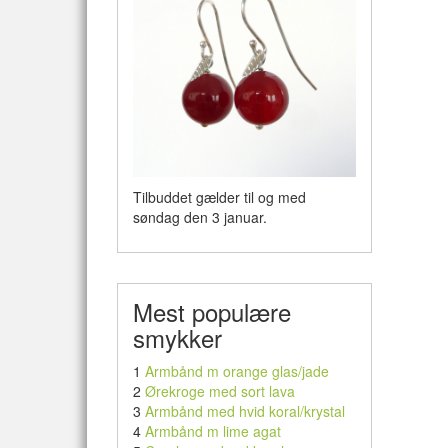
Tilbuddet gælder til og med
søndag den 3 januar.
Mest populære
smykker
1
Armbånd m orange glas/jade
2
Ørekroge med sort lava
3
Armbånd med hvid koral/krystal
4
Armbånd m lime agat