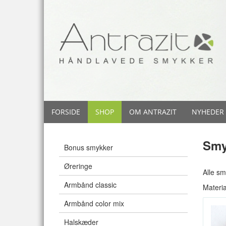
FORSIDE
SHOP
OM ANTRAZIT
NYHEDER
Smy
Bonus smykker
Øreringe
Alle sm
Armbånd classic
Materia
Armbånd color mix
Halskæder