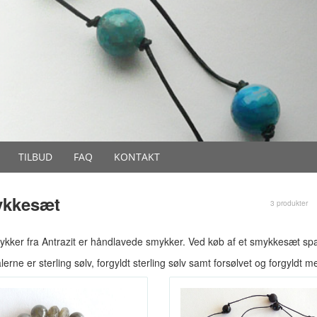
TILBUD
FAQ
KONTAKT
kkesæt
3 produkter
ykker fra Antrazit er håndlavede smykker. Ved køb af et smykkesæt sparer
lerne er sterling sølv, forgyldt sterling sølv samt forsølvet og forgyldt 