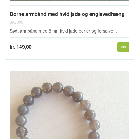
Børne armbånd med hvid jade og englevedhæng
BA7095
Sødt armbånd med 8mm hvid jade perler og forsølve...
kr. 149,00
Vis