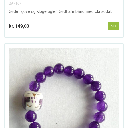
BA7107
Søde, sjove og kloge ugler. Sødt armbånd med blå sodal...
kr. 149,00
Vis