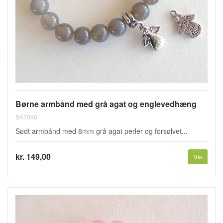
Børne armbånd med grå agat og englevedhæng
BA7096
Sødt armbånd med 8mm grå agat perler og forsølvet...
kr. 149,00
Vis