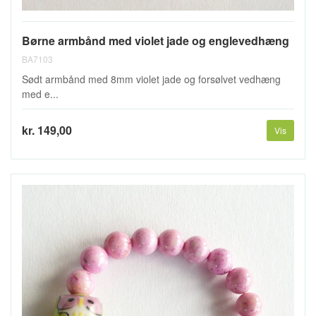
Børne armbånd med violet jade og englevedhæng
BA7103
Sødt armbånd med 8mm violet jade og forsølvet vedhæng
med e...
kr. 149,00
Vis