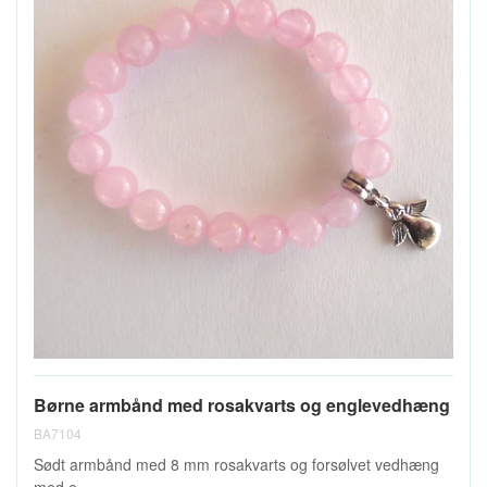
Børne armbånd med rosakvarts og englevedhæng
BA7104
Sødt armbånd med 8 mm rosakvarts og forsølvet vedhæng