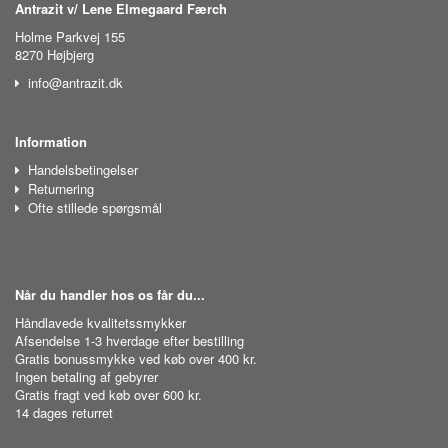
Antrazit v/ Lene Elmegaard Færch
Holme Parkvej 155
8270 Højbjerg
info@antrazit.dk
Information
Handelsbetingelser
Returnering
Ofte stillede spørgsmål
Når du handler hos os får du...
Håndlavede kvalitetssmykker
Afsendelse 1-3 hverdage efter bestilling
Gratis bonussmykke ved køb over 400 kr.
Ingen betaling af gebyrer
Gratis fragt ved køb over 600 kr.
14 dages returret