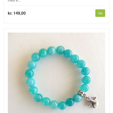
med e...
kr. 149,00
Vis