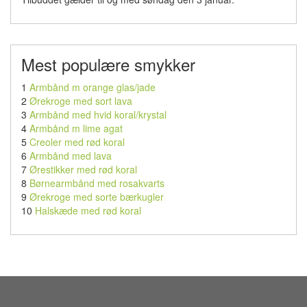
Mest populære smykker
1
Armbånd m orange glas/jade
2
Ørekroge med sort lava
3
Armbånd med hvid koral/krystal
4
Armbånd m lime agat
5
Creoler med rød koral
6
Armbånd med lava
7
Ørestikker med rød koral
8
Børnearmbånd med rosakvarts
9
Ørekroge med sorte bærkugler
10
Halskæde med rød koral