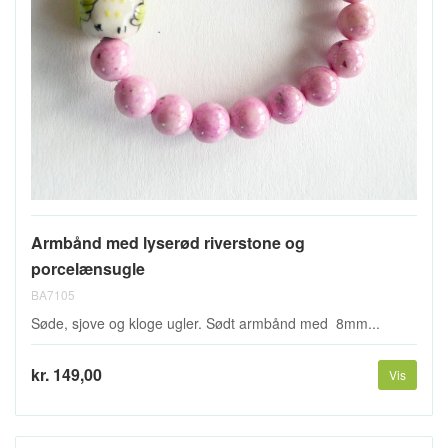
Armbånd med lyserød riverstone og
porcelænsugle
BA7105
Søde, sjove og kloge ugler. Sødt armbånd med 8mm...
kr. 149,00
Vis