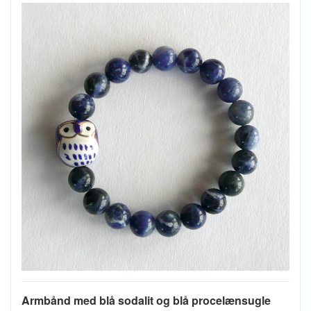
Armbånd med blå sodalit og blå procelænsugle