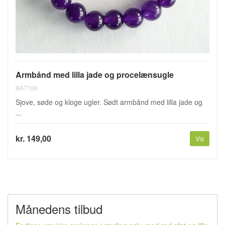
Armbånd med lilla jade og procelænsugle
BA7106
Sjove, søde og kloge ugler. Sødt armbånd med lilla jade og
...
kr. 149,00
Vis
Månedens tilbud