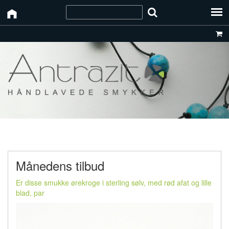
Månedens tilbud
Er disse smukke ørekroge i sterling sølv, med rød afat og lille
blad, par