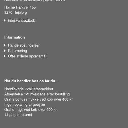
Holme Parkvej 155
8270 Højbjerg
info@antrazit.dk
Information
Handelsbetingelser
Returnering
Ofte stillede spørgsmål
Når du handler hos os får du...
Håndlavede kvalitetssmykker
Afsendelse 1-3 hverdage efter bestilling
Gratis bonussmykke ved køb over 400 kr.
Ingen betaling af gebyrer
Gratis fragt ved køb over 600 kr.
14 dages returret