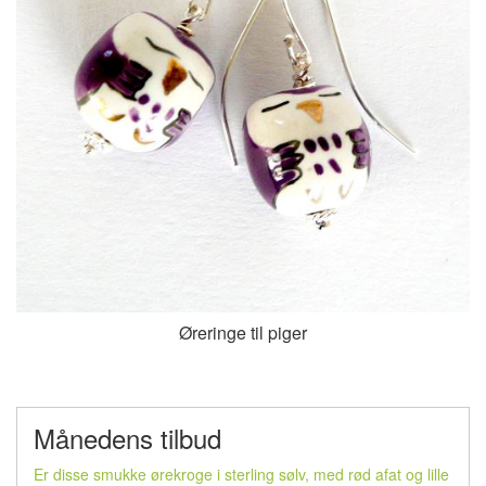
Øreringe til piger
Månedens tilbud
Er disse smukke ørekroge i sterling sølv, med rød afat og lille