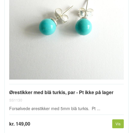
Ørestikker med blå turkis, par - Pt ikke på lager
SS1130
Forsølvede ørestikker med 5mm blå turkis. Pt ...
kr. 149,00
Vis