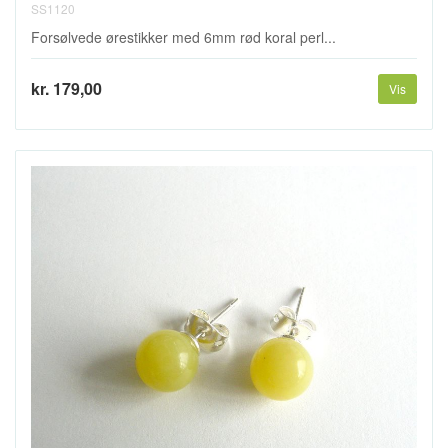
SS1120
Forsølvede ørestikker med 6mm rød koral perl...
kr. 179,00
Vis