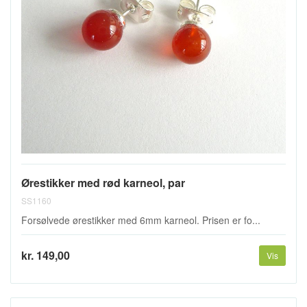
Ørestikker med rød karneol, par
SS1160
Forsølvede ørestikker med 6mm karneol. Prisen er fo...
kr. 149,00
Vis