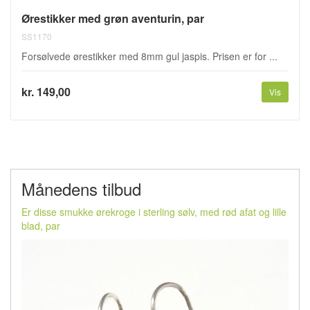
Ørestikker med grøn aventurin, par
SS1170
Forsølvede ørestikker med 8mm gul jaspis. Prisen er for ...
kr. 149,00
Vis
Månedens tilbud
Er disse smukke ørekroge i sterling sølv, med rød afat og lille
blad, par