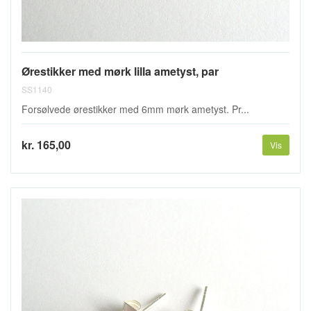
Ørestikker med mørk lilla ametyst, par
SS1140
Forsølvede ørestikker med 6mm mørk ametyst. Pr...
kr. 165,00
Vis