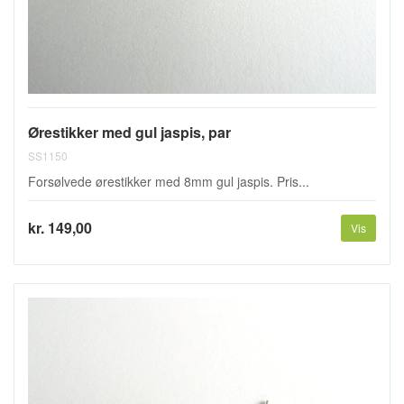
Ørestikker med gul jaspis, par
SS1150
Forsølvede ørestikker med 8mm gul jaspis. Pris...
kr. 149,00
Vis