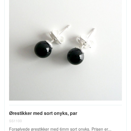
Ørestikker med sort onyks, par
SS1100
Forsølvede ørestikker med 6mm sort onyks. Prisen er...