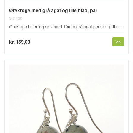
Ørekroge med grå agat og lille blad, par
SK1130
Ørekroge i sterling sølv med 10mm grå agat perler og lille ...
kr. 159,00
Vis