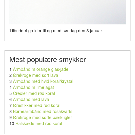
Tilbuddet gælder til og med søndag den 3 januar.
Mest populære smykker
1
Armbånd m orange glas/jade
2
Ørekroge med sort lava
3
Armbånd med hvid koral/krystal
4
Armbånd m lime agat
5
Creoler med rød koral
6
Armbånd med lava
7
Ørestikker med rød koral
8
Børnearmbånd med rosakvarts
9
Ørekroge med sorte bærkugler
10
Halskæde med rød koral