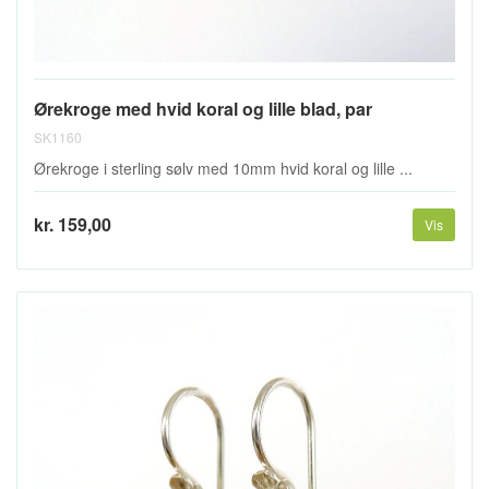
Ørekroge med hvid koral og lille blad, par
SK1160
Ørekroge i sterling sølv med 10mm hvid koral og lille ...
kr. 159,00
Vis