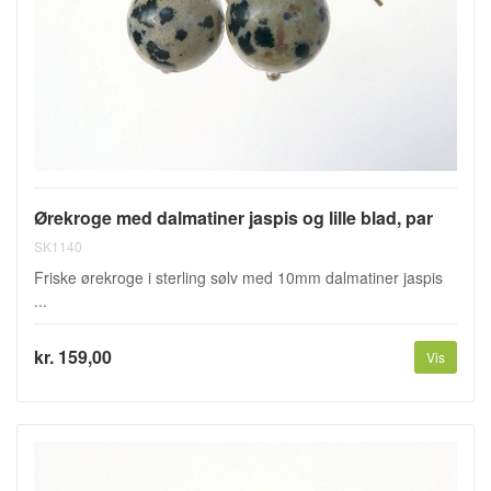
Ørekroge med dalmatiner jaspis og lille blad, par
SK1140
Friske ørekroge i sterling sølv med 10mm dalmatiner jaspis
...
kr. 159,00
Vis