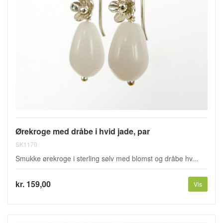
Ørekroge med dråbe i hvid jade, par
SK1170
Smukke ørekroge i sterling sølv med blomst og dråbe hv...
kr. 159,00
Vis