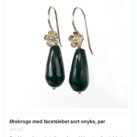
Ørekroge med facetslebet sort onyks, par
SK1120