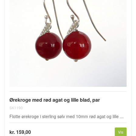
Ørekroge med rød agat og lille blad, par
SK1190
Flotte ørekroge i sterling sølv med 10mm rød agat og lille ...
kr. 159,00
Vis