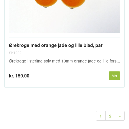
Ørekroge med orange jade og lille blad, par
SK1202
Ørekroge i sterling sølv med 10mm orange jade og lille fors...
kr. 159,00
Vis
1
2
»