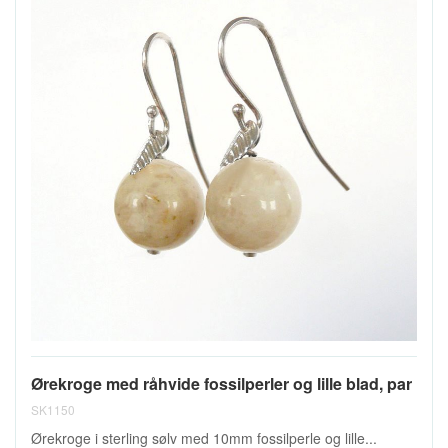
Ørekroge med råhvide fossilperler og lille blad, par
SK1150
Ørekroge i sterling sølv med 10mm fossilperle og lille...