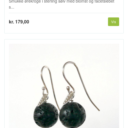
Smukke ørekroge i sterling sølv med blomst og facetslebet
s...
kr. 179,00
Vis