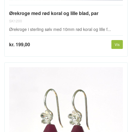
Ørekroge med rød koral og lille blad, par
SK1200
Ørekroge i sterling sølv med 10mm rød koral og lille f...
kr. 199,00
Vis