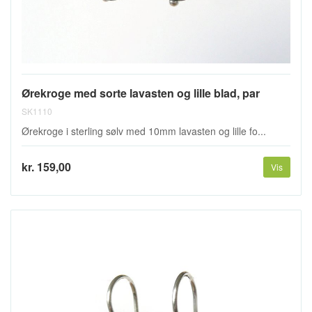
Ørekroge med sorte lavasten og lille blad, par
SK1110
Ørekroge i sterling sølv med 10mm lavasten og lille fo...
kr. 159,00
Vis