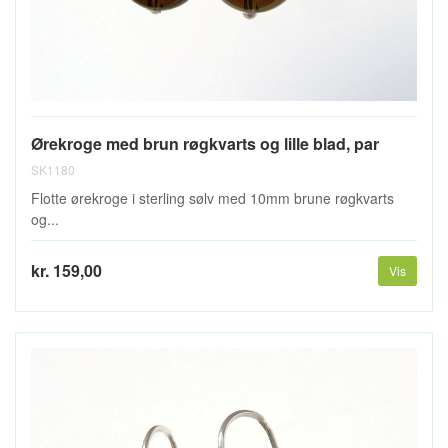
Ørekroge med brun røgkvarts og lille blad, par
SK1180
Flotte ørekroge i sterling sølv med 10mm brune røgkvarts
og...
kr. 159,00
Vis