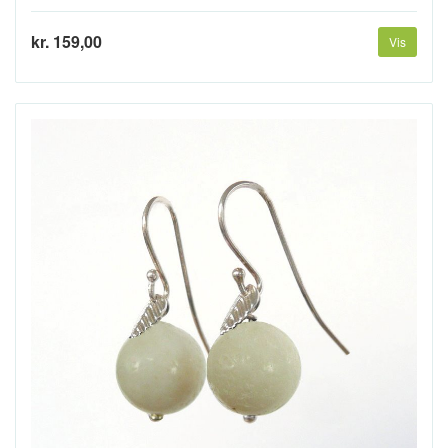
kr. 159,00
Vis