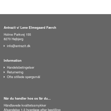
Antrazit v/ Lene Elmegaard Færch
Holme Parkvej 155
8270 Højbjerg
info@antrazit.dk
Information
Handelsbetingelser
Returnering
Ofte stillede spørgsmål
Når du handler hos os får du...
Håndlavede kvalitetssmykker
Afsendelse 1-3 hverdage efter bestilling