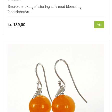
Smukke ørekroge i sterling sølv med blomst og
facetslebet&n...
kr. 189,00
Vis