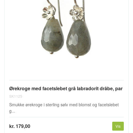
Ørekroge med facetslebet grå labradorit dråbe, par
SK1125
Smukke ørekroge i sterling sølv med blomst og facetslebet
g...
kr. 179,00
Vis