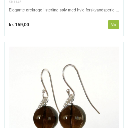
SK1145
Elegante ørekroge i sterling sølv med hvid ferskvandsperle ...
kr. 159,00
Vis