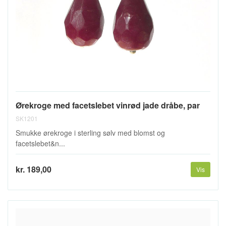
Ørekroge med facetslebet vinrød jade dråbe, par
SK1201
Smukke ørekroge i sterling sølv med blomst og
facetslebet&n...
kr. 189,00
Vis