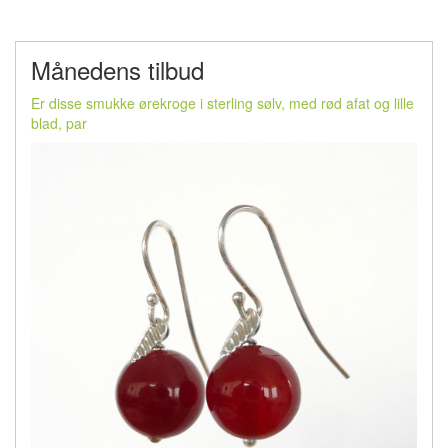
Månedens tilbud
Er disse smukke ørekroge i sterling sølv, med rød afat og lille
blad, par