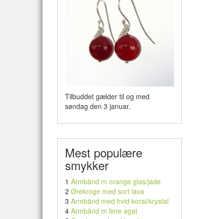
Tilbuddet gælder til og med
søndag den 3 januar.
Mest populære
smykker
1
Armbånd m orange glas/jade
2
Ørekroge med sort lava
3
Armbånd med hvid koral/krystal
4
Armbånd m lime agat