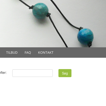
TILBUD
FAQ
KONTAKT
fter: