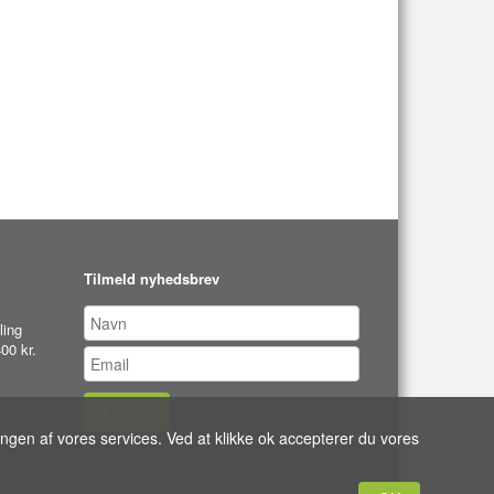
Tilmeld nyhedsbrev
ling
00 kr.
Tilmeld
ingen af vores services. Ved at klikke ok accepterer du vores