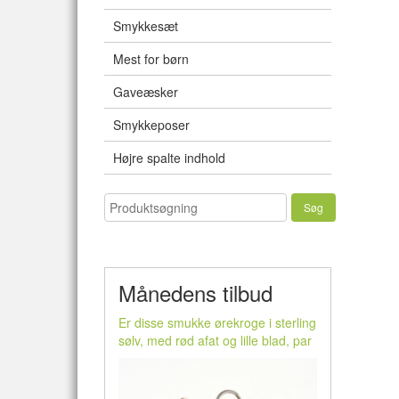
Smykkesæt
Mest for børn
Gaveæsker
Smykkeposer
Højre spalte indhold
Månedens tilbud
Er disse smukke ørekroge i sterling
sølv, med rød afat og lille blad, par