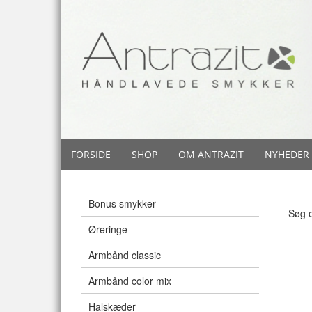
FORSIDE
SHOP
OM ANTRAZIT
NYHEDER
Bonus smykker
Søg e
Øreringe
Armbånd classic
Armbånd color mix
Halskæder