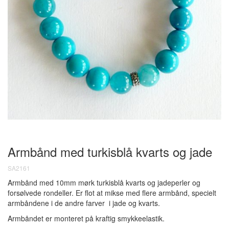
Armbånd med turkisblå kvarts og jade
SA2161
Armbånd med 10mm mørk turkisblå kvarts og jadeperler og
forsølvede rondeller. Er flot at mikse med flere armbånd, specielt
armbåndene i de andre farver i jade og kvarts.
Armbåndet er monteret på kraftig smykkeelastik.