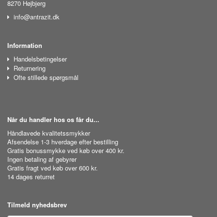
8270 Højbjerg
info@antrazit.dk
Information
Handelsbetingelser
Returnering
Ofte stillede spørgsmål
Når du handler hos os får du...
Håndlavede kvalitetssmykker
Afsendelse 1-3 hverdage efter bestilling
Gratis bonussmykke ved køb over 400 kr.
Ingen betaling af gebyrer
Gratis fragt ved køb over 600 kr.
14 dages returret
Tilmeld nyhedsbrev