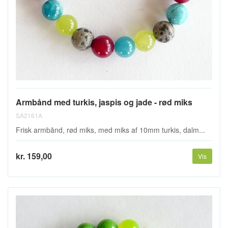
Armbånd med turkis, jaspis og jade - rød miks
SA2161A
Frisk armbånd, rød miks, med miks af 10mm turkis, dalm...
kr. 159,00
Vis