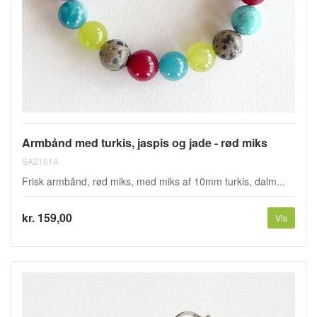
Armbånd med turkis, jaspis og jade - rød miks
SA2161A
Frisk armbånd, rød miks, med miks af 10mm turkis, dalm...
kr. 159,00
Vis