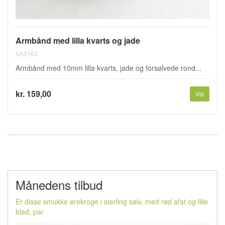
Armbånd med lilla kvarts og jade
SA2163
Armbånd med 10mm lilla kvarts, jade og forsølvede rond...
kr. 159,00
Vis
Månedens tilbud
Er disse smukke ørekroge i sterling sølv, med rød afat og lille
blad, par