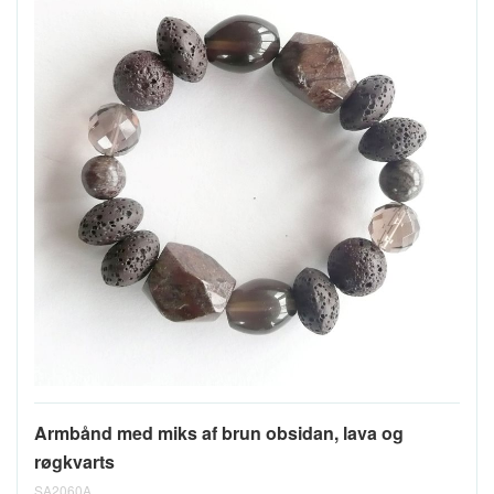
Armbånd med miks af brun obsidan, lava og
røgkvarts
SA2060A