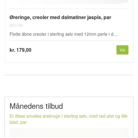
Øreringe, creoler med dalmatiner jaspis, par
SC1141
Flotte åbne creoler i sterling sølv med 12mm perle i d...
kr. 179,00
Vis
Månedens tilbud
Er disse smukke ørekroge i sterling sølv, med rød afat og lille
blad, par