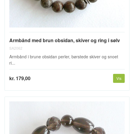
Armbånd med brun obsidan, skiver og ring i sølv
SA2062
Armbånd i brune obsidan perler, børstede skiver og snoet
ri...
kr. 179,00
Vis