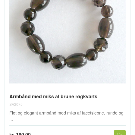
Armbånd med miks af brune røgkvarts
SA2075
Flot og elegant armbånd med miks af facetslebne, runde og
...
kr. 190,00
Vis