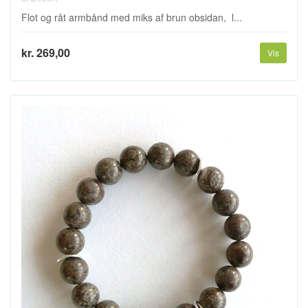
Flot og råt armbånd med miks af brun obsidan, l...
kr. 269,00
Vis