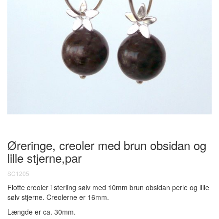
Øreringe, creoler med brun obsidan og
lille stjerne,par
SC1205
Flotte creoler i sterling sølv med 10mm brun obsidan perle og lille
sølv stjerne. Creolerne er 16mm.
Længde er ca. 30mm.