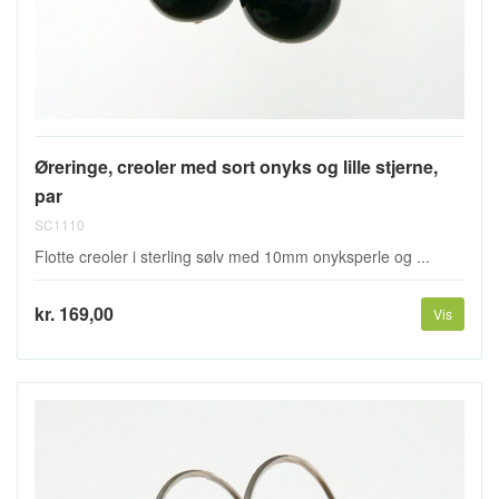
Øreringe, creoler med sort onyks og lille stjerne,
par
SC1110
Flotte creoler i sterling sølv med 10mm onyksperle og ...
kr. 169,00
Vis