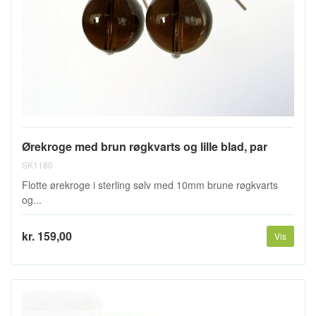
Ørekroge med brun røgkvarts og lille blad, par
SK1180
Flotte ørekroge i sterling sølv med 10mm brune røgkvarts
og...
kr. 159,00
Vis