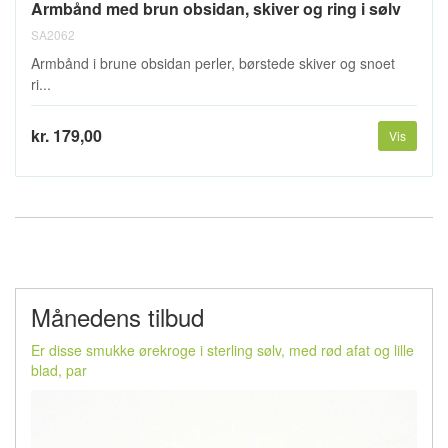
Armbånd med brun obsidan, skiver og ring i sølv
SA2062
Armbånd i brune obsidan perler, børstede skiver og snoet
ri...
kr. 179,00
Vis
Månedens tilbud
Er disse smukke ørekroge i sterling sølv, med rød afat og lille
blad, par