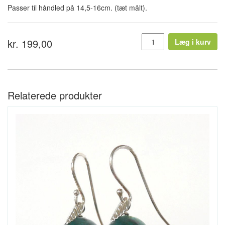
Passer til håndled på 14,5-16cm. (tæt målt).
kr. 199,00
Læg i kurv
Relaterede produkter