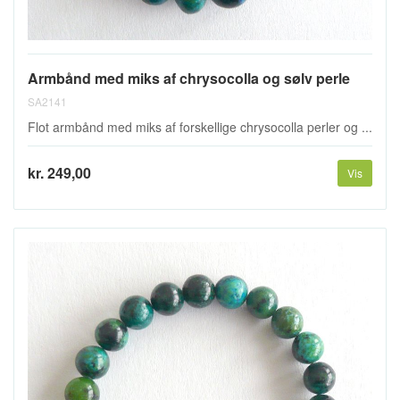
Armbånd med miks af chrysocolla og sølv perle
SA2141
Flot armbånd med miks af forskellige chrysocolla perler og ...
kr. 249,00
Vis