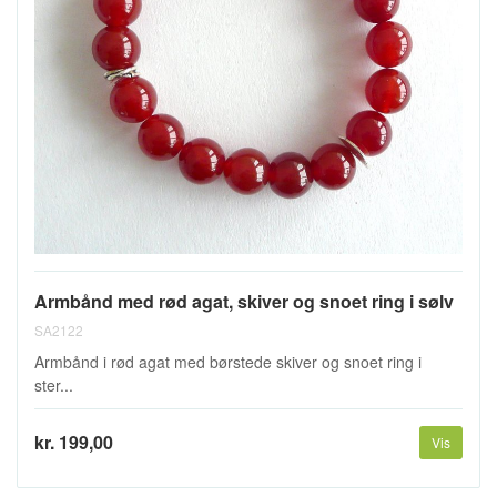
Armbånd med rød agat, skiver og snoet ring i sølv
SA2122
Armbånd i rød agat med børstede skiver og snoet ring i
ster...
kr. 199,00
Vis