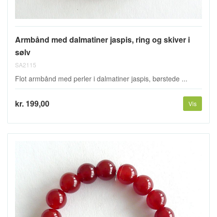
Armbånd med dalmatiner jaspis, ring og skiver i
sølv
SA2115
Flot armbånd med perler i dalmatiner jaspis, børstede ...
kr. 199,00
Vis