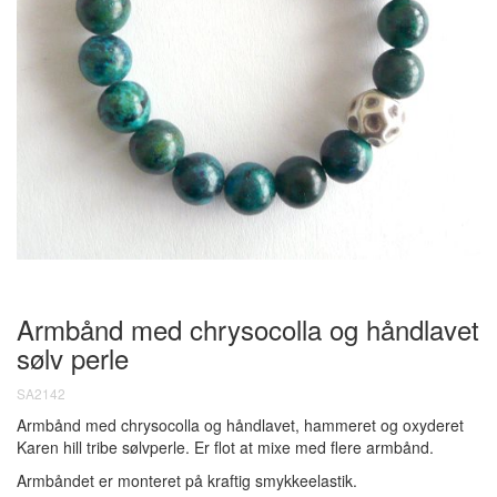
Armbånd med chrysocolla og håndlavet
sølv perle
SA2142
Armbånd med chrysocolla og håndlavet, hammeret og oxyderet
Karen hill tribe sølvperle. Er flot at mixe med flere armbånd.
Armbåndet er monteret på kraftig smykkeelastik.