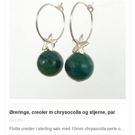
Øreringe, creoler m chrysocolla og stjerne, par
SC1350
Flotte creoler i sterling sølv med 10mm chrysocolla perle o...