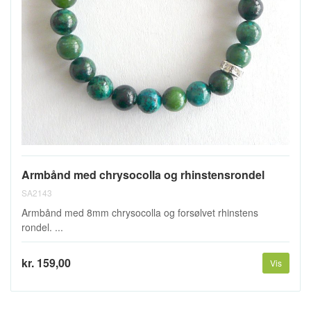
Armbånd med chrysocolla og rhinstensrondel
SA2143
Armbånd med 8mm chrysocolla og forsølvet rhinstens
rondel. ...
kr. 159,00
Vis