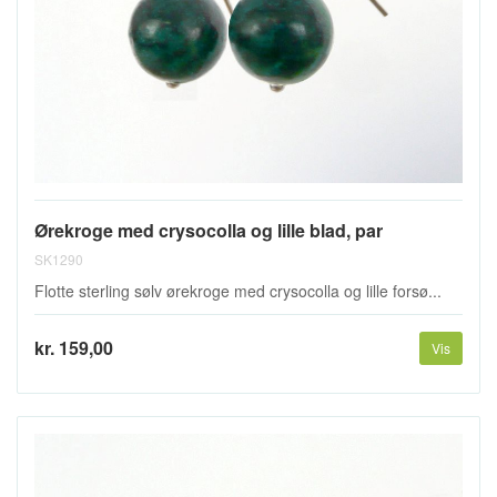
Ørekroge med crysocolla og lille blad, par
SK1290
Flotte sterling sølv ørekroge med crysocolla og lille forsø...
kr. 159,00
Vis