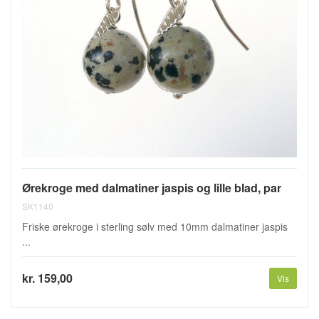
Ørekroge med dalmatiner jaspis og lille blad, par
SK1140
Friske ørekroge i sterling sølv med 10mm dalmatiner jaspis
...
kr. 159,00
Vis