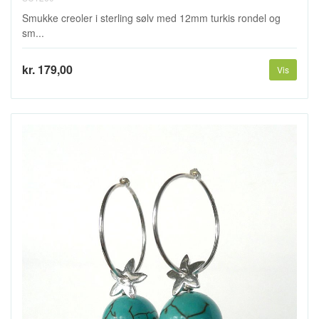
Smukke creoler i sterling sølv med 12mm turkis rondel og
sm...
kr. 179,00
Vis