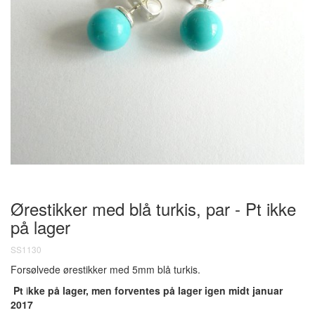
Ørestikker med blå turkis, par - Pt ikke
på lager
SS1130
Forsølvede ørestikker med 5mm blå turkis.
Pt
i
kke på lager, men forventes på lager igen midt januar
2017