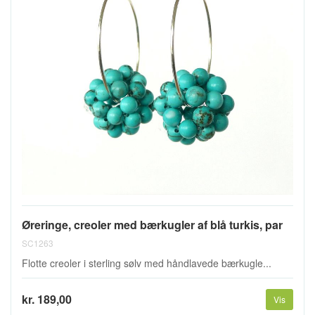
Øreringe, creoler med bærkugler af blå turkis, par
SC1263
Flotte creoler i sterling sølv med håndlavede bærkugle...
kr. 189,00
Vis