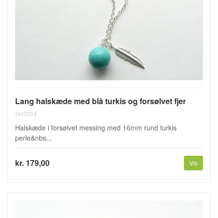
Lang halskæde med blå turkis og forsølvet fjer
SH3204
Halskæde i forsølvet messing med 16mm rund turkis
perle&nbs...
kr. 179,00
Vis