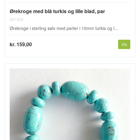
Ørekroge med blå turkis og lille blad, par
SK1209
Ørekroge i sterling sølv med perler i 10mm turkis og l...
kr. 159,00
Vis