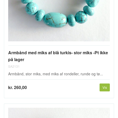
Armbånd med miks af blå turkis- stor miks -Pt ikke
på lager
SA2131
Armbånd, stor miks, med miks af rondeller, runde og tø...
kr. 260,00
Vis