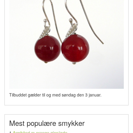
Tilbuddet gælder til og med søndag den 3 januar.
Mest populære smykker
1
Armbånd m orange glas/jade