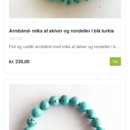
Armbånd- miks af skiver og rondeller i blå turkis
SA2133
Flot og rustikt armbånd med miks af skiver og rondeller i b...
kr. 230,00
Vis