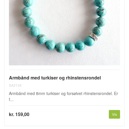
Armbånd med turkiser og rhinstensrondel
SA2134
Armbånd med 8mm turkiser og forsølvet rhinstensrondel. Er
f...
kr. 159,00
Vis