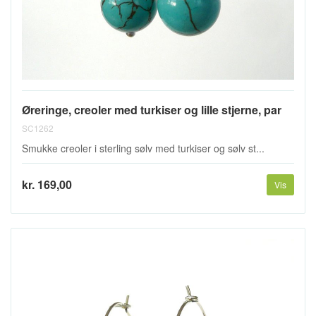
Øreringe, creoler med turkiser og lille stjerne, par
SC1262
Smukke creoler i sterling sølv med turkiser og sølv st...
kr. 169,00
Vis