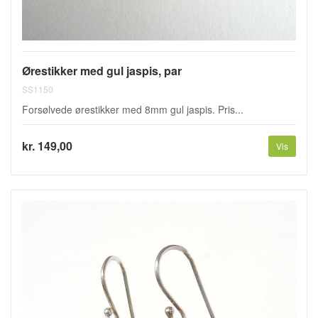
Ørestikker med gul jaspis, par
SS1150
Forsølvede ørestikker med 8mm gul jaspis. Pris...
kr. 149,00
Vis