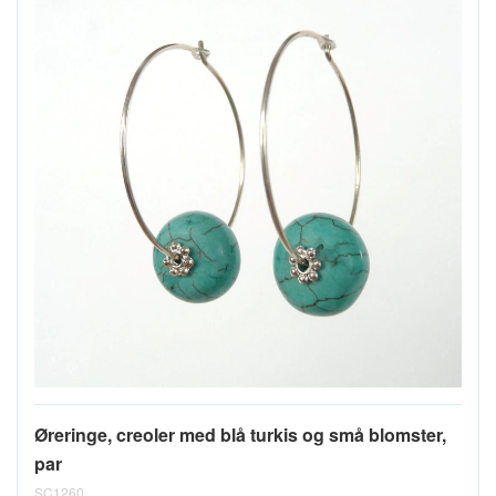
Øreringe, creoler med blå turkis og små blomster,
par
SC1260