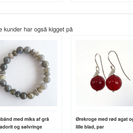
e kunder har også kigget på
bånd med miks af grå
Ørekroge med rød agat o
adorit og sølvringe
lille blad, par