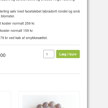
sterling sølv med facetslebet labradorit rondel og små
 blomster.
koster normalt 259 kr.
koster normalt 159 kr.
79 kr ved køb af smykkesættet.
,00
Læg i kurv