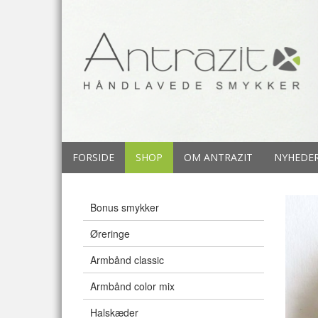
FORSIDE
SHOP
OM ANTRAZIT
NYHEDE
Bonus smykker
Øreringe
Armbånd classic
Armbånd color mix
Halskæder