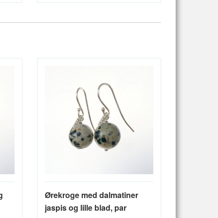
g
Ørekroge med dalmatiner
jaspis og lille blad, par