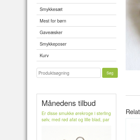
Smykkesæt
Mest for børn
Gaveæsker
Smykkeposer
Kurv
Månedens tilbud
Rela
Er disse smukke ørekroge i sterling
sølv, med rød afat og lille blad, par