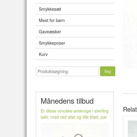
Smykkesæt
Mest for børn
Gaveæsker
Smykkeposer
Kurv
Månedens tilbud
Rela
Er disse smukke ørekroge i sterling
sølv, med rød afat og lille blad, par