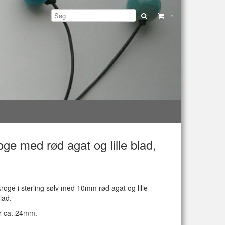
ge med rød agat og lille blad,
kroge i sterling sølv med 10mm rød agat og lille
blad.
 ca. 24mm.