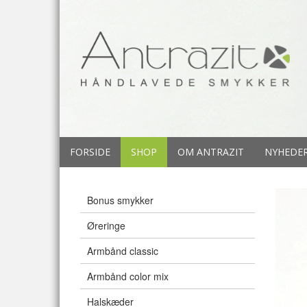
FORSIDE
SHOP
OM ANTRAZIT
NYHEDE
Bonus smykker
Øreringe
Armbånd classic
Armbånd color mix
Halskæder