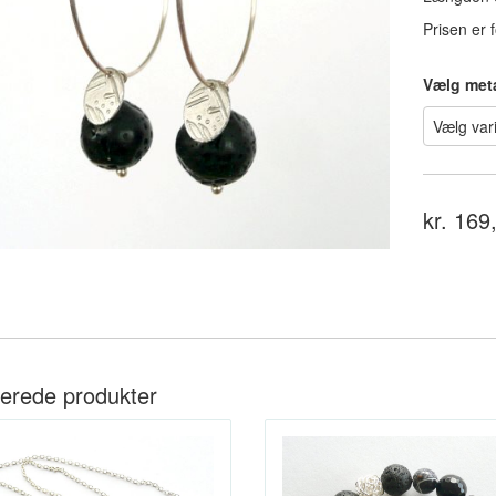
Prisen er f
Vælg met
kr. 169
terede produkter