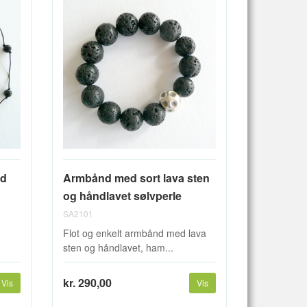
ed
Armbånd med sort lava sten
og håndlavet sølvperle
SA2101
Flot og enkelt armbånd med lava
sten og håndlavet, ham...
kr. 290,00
Vis
Vis