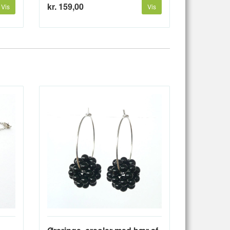
kr. 159,00
Vis
Vis