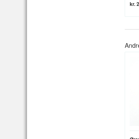
kr. 
Andr