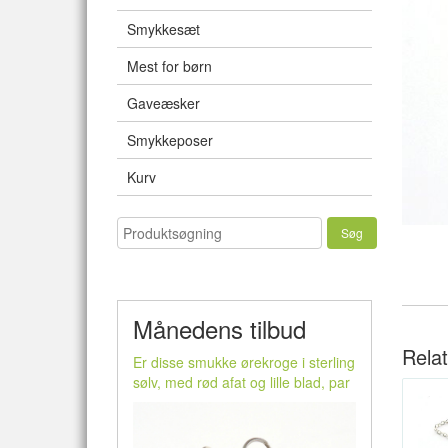
Smykkesæt
Mest for børn
Gaveæsker
Smykkeposer
Kurv
Månedens tilbud
Rela
Er disse smukke ørekroge i sterling
sølv, med rød afat og lille blad, par