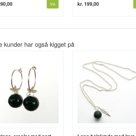
290,00
kr. 199,00
Vis
e kunder har også kigget på