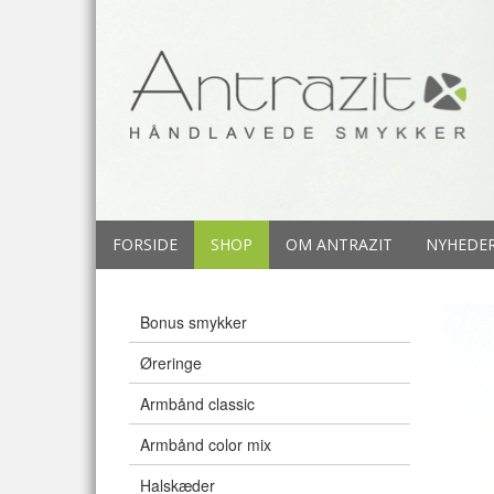
FORSIDE
SHOP
OM ANTRAZIT
NYHEDE
Bonus smykker
Øreringe
Armbånd classic
Armbånd color mix
Halskæder