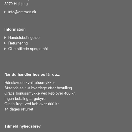
8270 Højbjerg
info@antrazit.dk
Information
Handelsbetingelser
Returnering
Ofte stillede spørgsmål
Når du handler hos os får du...
Håndlavede kvalitetssmykker
Afsendelse 1-3 hverdage efter bestilling
Gratis bonussmykke ved køb over 400 kr.
Ingen betaling af gebyrer
Gratis fragt ved køb over 600 kr.
14 dages returret
Tilmeld nyhedsbrev