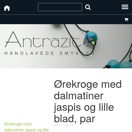
Ørekroge med
dalmatiner
jaspis og lille
blad, par
Ørekroge med
Vare nr.: SK1140
dalmatiner jaspis og lille