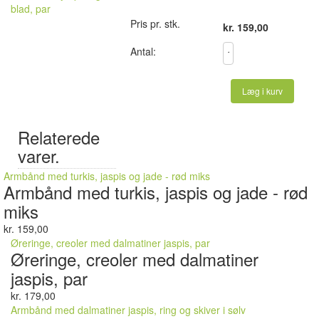
blad, par
Pris pr. stk.
kr. 159,00
Antal:
Læg i kurv
Relaterede
varer.
Armbånd med turkis, jaspis og jade - rød miks
Armbånd med turkis, jaspis og jade - rød
miks
kr. 159,00
Øreringe, creoler med dalmatiner jaspis, par
Øreringe, creoler med dalmatiner
jaspis, par
kr. 179,00
Armbånd med dalmatiner jaspis, ring og skiver i sølv