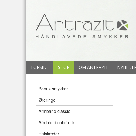
FORSIDE
SHOP
OM ANTRAZIT
NYHEDE
Bonus smykker
Øreringe
Armbånd classic
Armbånd color mix
Halskæder