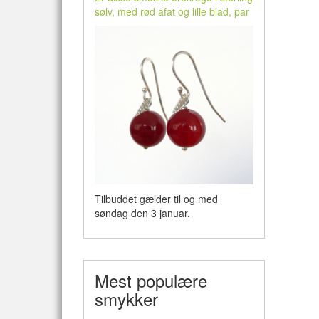
sølv, med rød afat og lille blad, par
Tilbuddet gælder til og med
søndag den 3 januar.
Mest populære
smykker