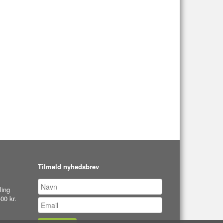
Tilmeld nyhedsbrev
ling
00 kr.