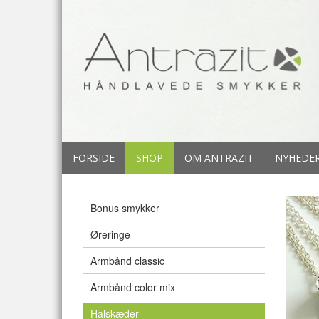
FORSIDE
SHOP
OM ANTRAZIT
NYHEDE
Bonus smykker
Øreringe
Armbånd classic
Armbånd color mix
Halskæder