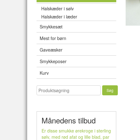
Halskæder i sølv
Halskæder i læder
Smykkesæt
Mest for børn
Gaveæsker
Smykkeposer
Kurv
Månedens tilbud
Er disse smukke ørekroge i sterling
sølv, med rød afat og lille blad, par