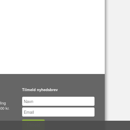
Tilmeld nyhedsbrev
ling
00 kr.
Tilmeld